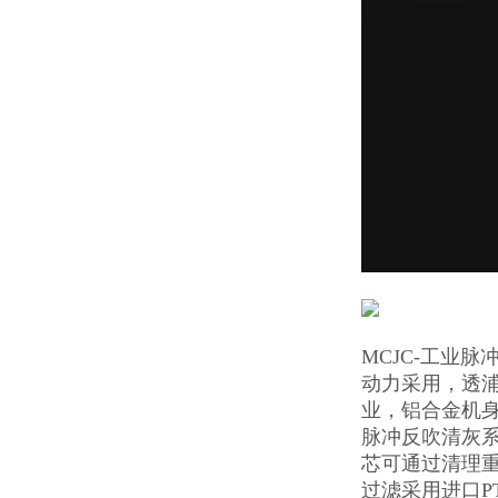
MCJC-工业
动力采用，透浦
业，铝合金机
脉冲反吹清灰
芯可通过清理重
过滤采用进口P