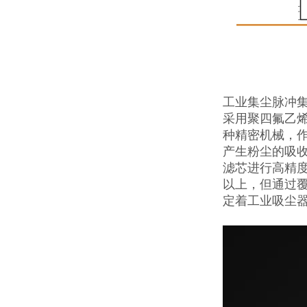
工业集尘脉冲
采用聚四氟乙烯
种精密机械，
产生粉尘的吸
滤芯进行高精
以上，但通过覆
定着工业吸尘