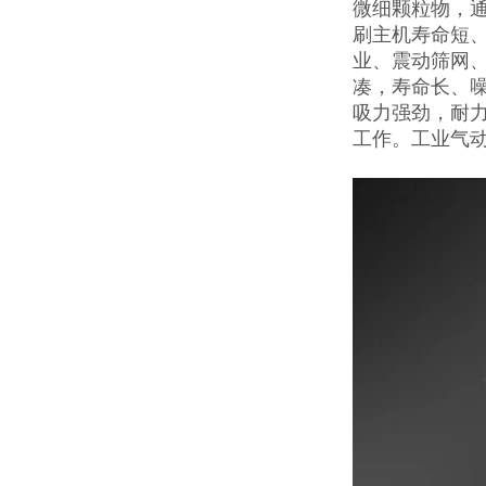
微细颗粒物，
刷主机寿命短
业、震动筛网
凑，寿命长、噪
吸力强劲，耐
工作。工业气