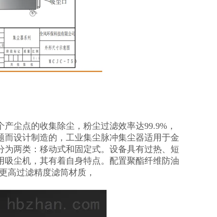
产尘点的收集除尘，粉尘过滤效率达99.9%，
题而设计制造的，工业集尘脉冲集尘器适用于金
分为两类：移动式和固定式。设备具有过热、短
用吸尘机，其有着自身特点。配置聚酯纤维防油
选更高过滤精度滤筒材质，