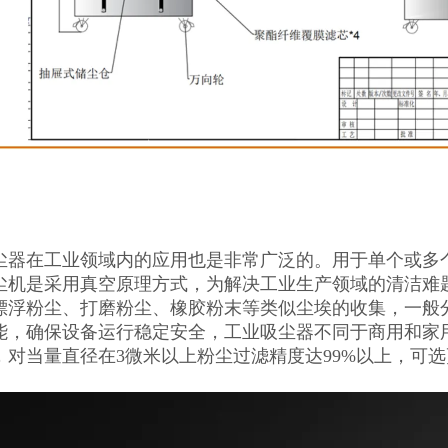
尘器在工业领域内的应用也是非常广泛的。用于单个或多个
尘机是采用真空原理方式，为解决工业生产领域的清洁难
漂浮粉尘、打磨粉尘、橡胶粉末等类似尘埃的收集，一般
能，确保设备运行稳定安全，工业吸尘器不同于商用和家
，对当量直径在3微米以上粉尘过滤精度达99%以上，可