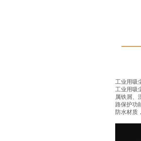
工业用吸
工业用吸
属铁屑、
路保护功
防水材质