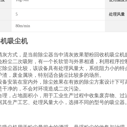
5
处理风量
80m/min
拌机吸尘机
清灰方式，是当前除尘器当中清灰效果塑粉回收机吸尘机
免粉尘二次吸附，有一个长软管与外界相通，利用程序控
它除尘器比较，该设备具有处理风量大，系统阻力小的特
炉渣，废金属块，特别适合扬尘比较多的场所。
设备安装在室内外，除尘效果在有效的除尘方案设计下可高
是干净的，不会对环境造成二次污染。
合理，占地面积小，用于工业生产过程中收集废弃物、过
据其生产工艺、处理风量大小，选择不同的型号的吸尘器