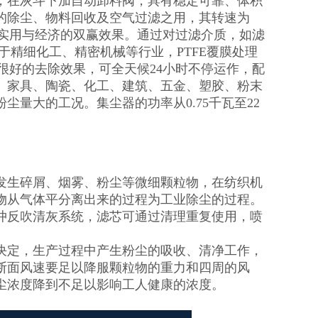
，在灰斗下加自动卸料阀，具有稳定可靠、体积
的除尘、物料回收及空气过滤之用，其转速为
达到实用与经济的双赢效果。通过对过滤介质，如滤
于精细化工、精密机械等行业，PTFE覆膜处理
5有很好的去除效果，可全天候24小时不停运作，配
、家具、陶瓷、化工、建筑、五金、塑胶、粉末
量大的工况。集尘器的功率从0.75千瓦至22
发生碎屑、烟雾、粉尘等微细颗粒物，在纺织机
物从气体平分离出来的过程为工业除尘的过程。
冲反吹清灰系统，滤芯可通过清理重复使用，喷
决定，生产过程中产生粉尘的吸收、清净工作，
断面风速要足以降服颗粒物的重力和四周的风
尘浓度降到不足以影响工人健康的浓度。