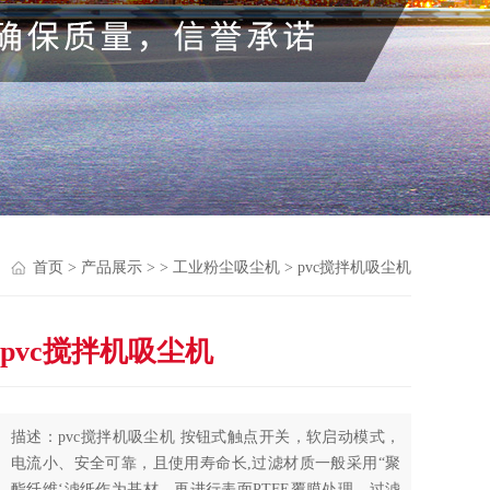
首页
>
产品展示
> >
工业粉尘吸尘机
> pvc搅拌机吸尘机
pvc搅拌机吸尘机
描述：pvc搅拌机吸尘机 按钮式触点开关，软启动模式，
电流小、安全可靠，且使用寿命长,过滤材质一般采用“聚
酯纤维‘滤纸作为基材，再进行表面PTFE覆膜处理，过滤