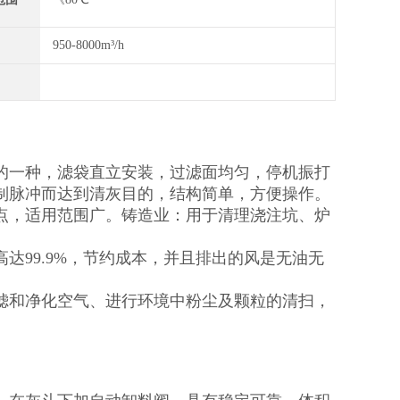
950-8000m³/h
的一种，滤袋直立安装，过滤面均匀，停机振打
制脉冲而达到清灰目的，结构简单，方便操作。
点，适用范围广。铸造业：用于清理浇注坑、炉
达99.9%，节约成本，并且排出的风是无油无
滤和净化空气、进行环境中粉尘及颗粒的清扫，
。