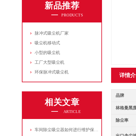
新品推荐
PRODUCTS
脉冲式吸尘机厂家
吸尘机移动式
小型的吸尘机
工厂大型吸尘机
环保脉冲式吸尘机
详情介
品牌
相关文章
林格曼黑
ARTICLE
除尘率
车间除尘吸尘器如何进行维护保养？
出口含尘