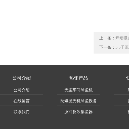
上一条：
焊烟吸
下一条：
3.5千
公司介绍
热销产品
公司介绍
无尘车间除尘机
在线留言
防爆抛光机除尘设备
联系我们
脉冲反吹集尘器