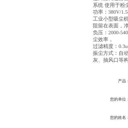
系统 使用于粉
功率：380V/
工业小型吸尘机大
阻留在表面，
负压：2000
尘效率，
过滤精度：0.3
振尘方式：自
灰、抽风口等
产品
您的单位
您的姓名