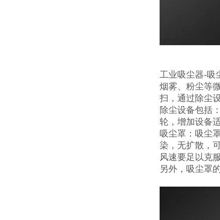
工业吸尘器-
烟雾、粉尘等微
扫，通过除尘
除尘设备包括
轮，增加设备
吸尘罩：吸尘
染，无扩散，
风速要足以克
另外，吸尘罩