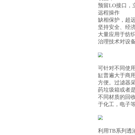
预留LO接口
远程操作
缺相保护，超
坚持安全、经
大量应用于纺
治理技术对设
可针对不同使
缸普遍大于商
方便。过滤器
菂垃圾箱或者是
不同材质的回收
于化工，电子
利用TB系列透