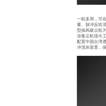
一机多用，可在
量、脉冲反吹
型抽风吸尘机
业集尘机现今
配置中国台湾
冲清灰装置，