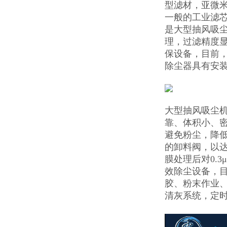
型滤材，亚微米
一般的工业滤
是大型抽风吸尘
理，过滤精度
保设备，目前
除尘器具有安
大型抽风吸尘
靠、体积小、
避免粉尘，降低
的卸料阀，以达
膜处理后对0.
效除尘设备，
胶、粉末作业
清灰系统，定