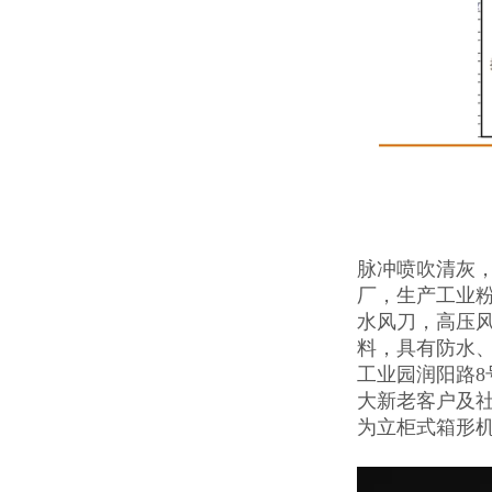
脉冲喷吹清灰
厂，生产工业
水风刀，高压
料，具有防水
工业园润阳路
大新老客户及
为立柜式箱形