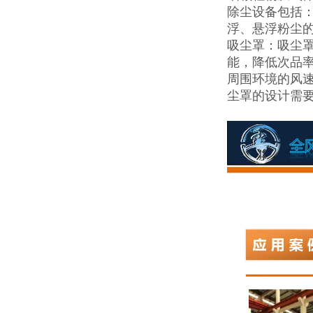
除尘设备包括
浮、悬浮粉尘
吸尘罩：吸尘
能，降低次品
周围环境的风
尘罩的设计需