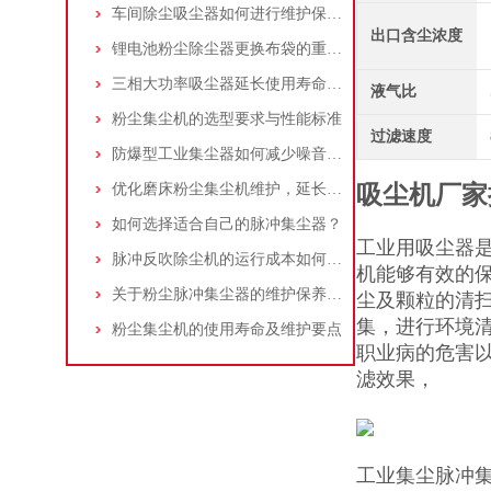
车间除尘吸尘器如何进行维护保养？
出口含尘浓度
锂电池粉尘除尘器更换布袋的重要性与方法
三相大功率吸尘器延长使用寿命的建议
液气比
粉尘集尘机的选型要求与性能标准
过滤速度
防爆型工业集尘器如何减少噪音?三个方法轻松解决
优化磨床粉尘集尘机维护，延长设备寿命
吸尘机厂家
如何选择适合自己的脉冲集尘器？
工业用吸尘器
脉冲反吹除尘机的运行成本如何控制和优化？
机能够有效的
关于粉尘脉冲集尘器的维护保养问题
尘及颗粒的清
集，进行环境
粉尘集尘机的使用寿命及维护要点
职业病的危害以及
滤效果，
工业集尘脉冲