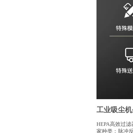
工业吸尘机
HEPA高效过滤
家种类：脉冲