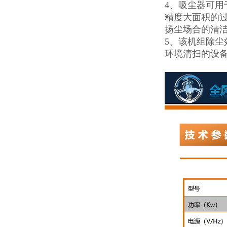
4、吸尘器可
精度大面积的过
扬尘场合的清
5、该机组除
环境清扫的设