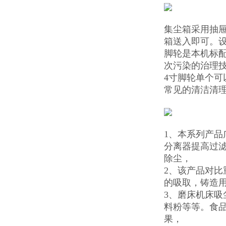
集尘箱采用抽
箱送入即可。
脚轮是本机标
次污染的治理技
4寸脚轮单个可
常见的清洁清
1、本系列产品广
分离器提高过
除尘，
2、该产品对
的吸取，铸造
3、磨床机床
料粉等等。食
果，