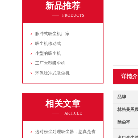
新品推荐
PRODUCTS
脉冲式吸尘机厂家
吸尘机移动式
小型的吸尘机
工厂大型吸尘机
环保脉冲式吸尘机
详情介
品牌
相关文章
林格曼黑
ARTICLE
除尘率
选对粉尘处理吸尘器，您真是省了很多事！
出口含尘