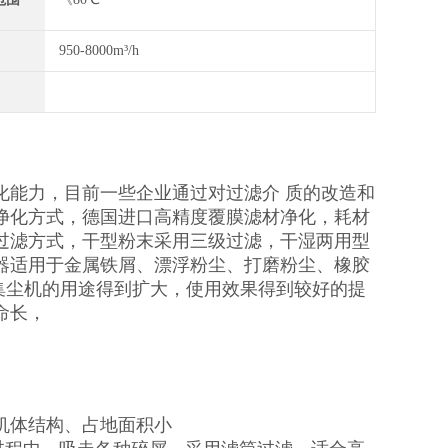
950-8000m³/h
化能力，目前一些企业通过对过滤介 质的改造和
净化方式，德国进口高精度覆膜滤材净化，耗材
过滤方式，干型粉末采用三级过滤，干湿两用型
器适用于金属铁屑、漂浮粉尘、打磨粉尘、橡胶
使集尘机的用途得到扩大，使用效果得到较好的提
命长，
机体结构、占地面积小