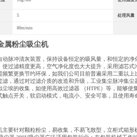
5
处理风量
80m/min
金属粉尘吸尘机
自动脉冲清灰装置，保持设备恒定的吸风量，和恒定的净
，使过滤精度更高，空气净化度也大大提升，采用滤芯式
需频繁更换节约环保，如我们公司目前普遍采用二重以上
过滤，通过对过滤介质的改造和升级，工业集尘脉冲集尘
似尘埃的收集，如使用高效过滤器 （HTPE）等，能够
式触点开关，软启动模式，电流小、安全可靠，且使用寿
机主要针对颗粒粉尘，易收集，不易飞散型，立柜式箱形