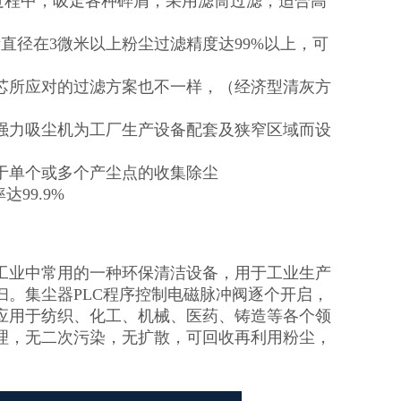
工作过程中，吸走各种碎屑，采用滤筒过滤，适合高
直径在3微米以上粉尘过滤精度达99%以上，可
芯所应对的过滤方案也不一样，（经济型清灰方
强力吸尘机为工厂生产设备配套及狭窄区域而设
于单个或多个产尘点的收集除尘
99.9%
工业中常用的一种环保清洁设备，用于工业生产
。集尘器PLC程序控制电磁脉冲阀逐个开启，
应用于纺织、化工、机械、医药、铸造等各个领
理，无二次污染，无扩散，可回收再利用粉尘，