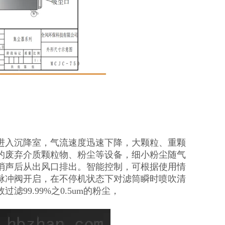
进入沉降室，气流速度迅速下降，大颗粒、重颗
的废弃介质颗粒物、粉尘等设备，细小粉尘随气
消声后从出风口排出。智能控制，可根据使用情
脉冲阀开启，在不停机状态下对滤筒瞬时喷吹清
9.99%之0.5um的粉尘，