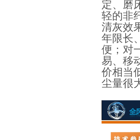
定、磨
轻的非
清灰效
年限长
便；对
易、移
价相当
尘量很