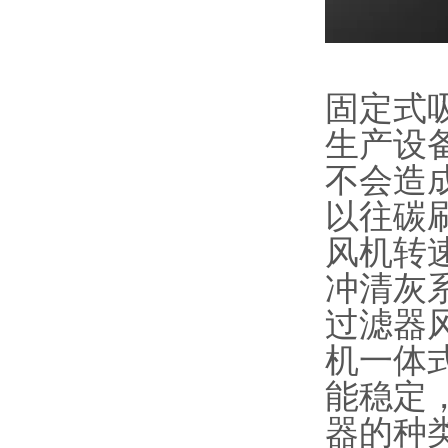
固定式
生产设
不会造
以往碳
风机转
冲清灰
过滤器
机一体
能稳定
器的种