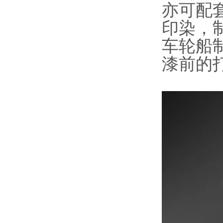
亦可配
印染，
车轮船
漆前的