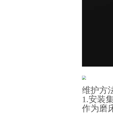
维护方
1.安
作为磨