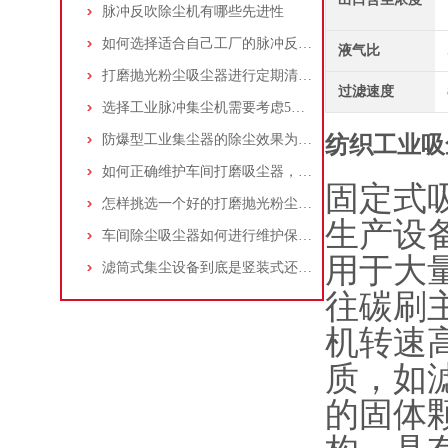
脉冲反吹除尘机有哪些先进性
如何选择适合自己工厂的脉冲反吹工业集尘器
液气比
打磨抛光粉尘吸尘器进行定期清理的重要性
过滤速度
选择工业脉冲集尘机需要考虑5大因素,你都了解吗?
防爆型工业集尘器的除尘效果为何不佳？
纺织工业吸
如何正确维护车间打磨吸尘器，延长使用寿命
固定式
怎样挑选一个好的打磨抛光粉尘吸尘器
生产设
车间除尘吸尘器如何进行维护保养？
用于大
滤筒式集尘设备到底是竖装式还是横装式？
往碳刷
机转速
质，如
的固体