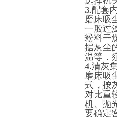
选择机
3.配套
磨床吸
一般过
粉料干
据灰尘
温等，
4.清灰
磨床吸
式，按
对比重
机、抛
要确定