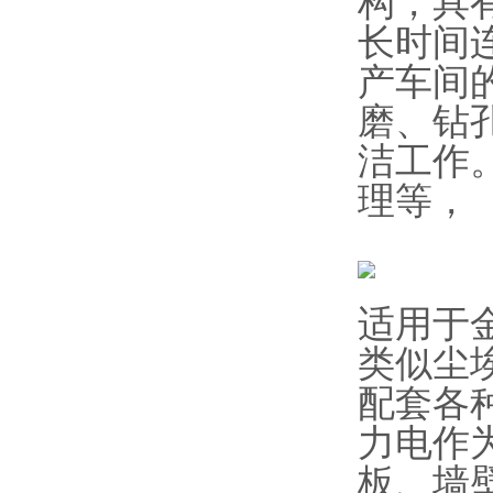
构，具
长时间
产车间
磨、钻
洁工作
理等，
适用于
类似尘
配套各
力电作
板、墙