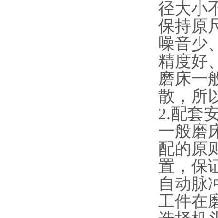
径大小
保持原
噪音少
精度好
磨床一
散，所
2.配
一般磨
配的原
置，保
自动脉
工件在