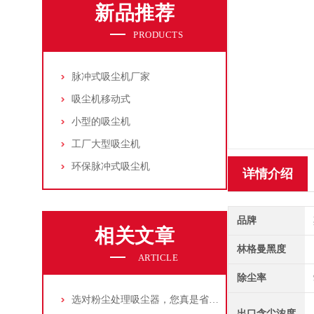
新品推荐
PRODUCTS
脉冲式吸尘机厂家
吸尘机移动式
小型的吸尘机
工厂大型吸尘机
环保脉冲式吸尘机
详情介绍
品牌
相关文章
林格曼黑度
ARTICLE
除尘率
选对粉尘处理吸尘器，您真是省了很多事！
出口含尘浓度