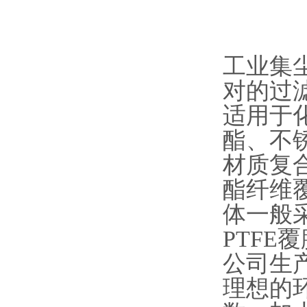
工业集
对的过
适用于
酯、不
材质复
酯纤维
体一般
PTF
公司生
理想的