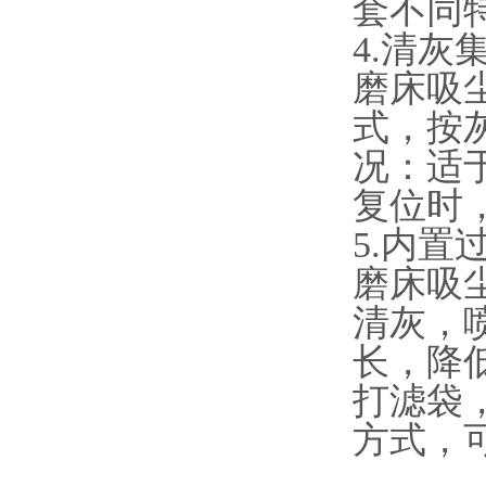
套不同
4.清灰
磨床吸
式，按
况：适
复位时
5.内置
磨床吸
清灰，
长，降
打滤袋
方式，