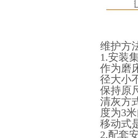
维护方
1.安
作为磨
径大小
保持原
清灰方
度为3
移动式
2.配