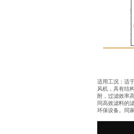
适用工况：适
风机，具有结
附，过滤效率
同高效滤料的滤
环保设备。同家