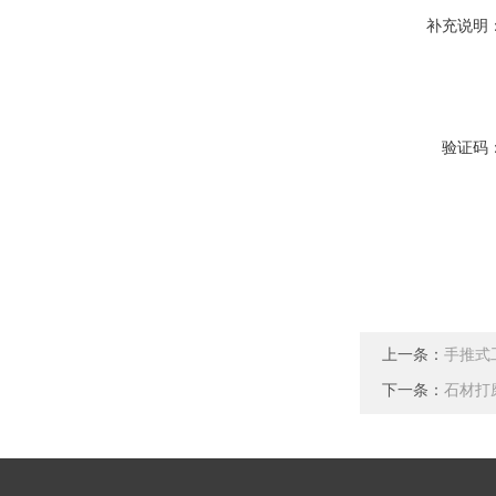
补充说明
验证码
上一条：
手推式
下一条：
石材打