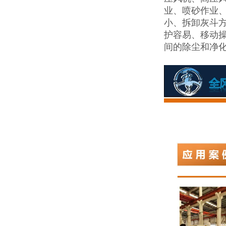
业、喷砂作业
小、拆卸灰斗
护容易、移动操
间的除尘和净