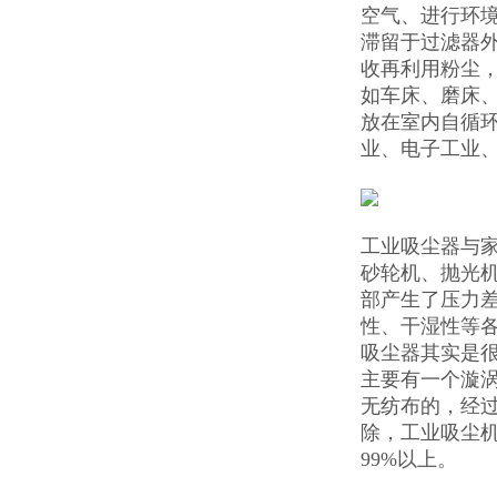
空气、进行环
滞留于过滤器
收再利用粉尘
如车床、磨床
放在室内自循
业、电子工业
工业吸尘器与
砂轮机、抛光
部产生了压力
性、干湿性等
吸尘器其实是
主要有一个漩
无纺布的，经
除，工业吸尘机
99%以上。