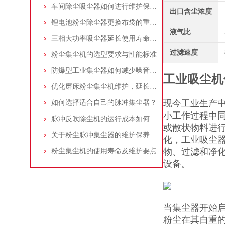
车间除尘吸尘器如何进行维护保养？
出口含尘浓度
锂电池粉尘除尘器更换布袋的重要性与方法
液气比
三相大功率吸尘器延长使用寿命的建议
过滤速度
粉尘集尘机的选型要求与性能标准
防爆型工业集尘器如何减少噪音?三个方法轻松解决
工业吸尘机
优化磨床粉尘集尘机维护，延长设备寿命
现今工业生产
如何选择适合自己的脉冲集尘器？
小工作过程中
脉冲反吹除尘机的运行成本如何控制和优化？
或散状物料进
关于粉尘脉冲集尘器的维护保养问题
化，工业吸尘
物、过滤和净
粉尘集尘机的使用寿命及维护要点
设备。
当集尘器开始
粉尘在其自重