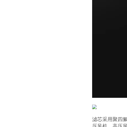
滤芯采用聚四
压风机、高压