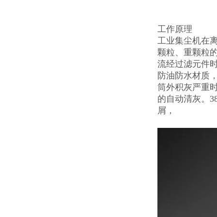
工作原理
工业集尘机在
颗粒、重颗粒
流经过滤元件
防油防水材质，
筒外积灰严重
的自动清灰。3
屑，