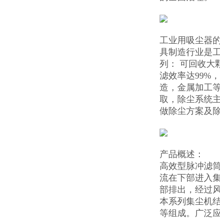
工业用吸尘器
具制造行业是工
列： 可回收大
滤效率达99%
造，金属加工
取，除尘系统
做除尘方案及
产品概述：
高效型脉冲滤
流在下部进入
部排出，经过
本系列集尘机
等组成。广泛