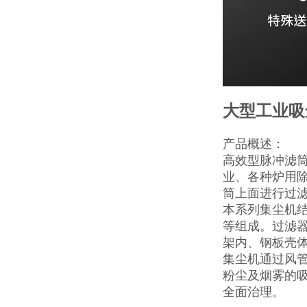
大型工业吸
产品概述：
高效型脉冲滤
业、各种炉用
筒上面进行过
本系列集尘机
等组成。过滤
架内、钢板壳
集尘机通过风
粉尘及烟雾的
全面治理。