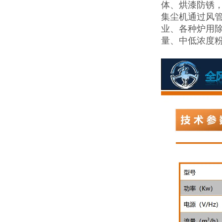
体、烘漆防锈
集尘机通过风
业、各种炉用
量、中低浓度