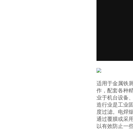
适用于金属铁屑
作，配套各种精
业于机台设备
造行业是工业
度过滤。电焊
通过覆膜或采用
以有效防止一