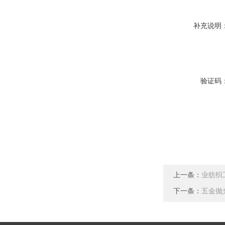
补充说明
验证码
上一条：
业纺织
下一条：
五金抛