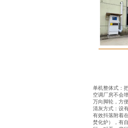
单机整体式：把
空调厂房不会
万向脚轮，方
清灰方式：设
有效抖落附着
焚化炉），有