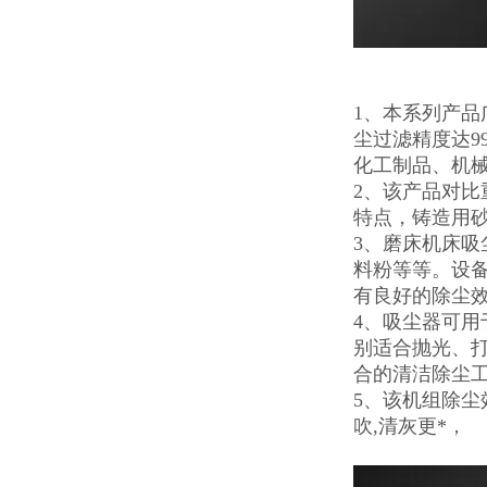
1、本系列产品
尘过滤精度达9
化工制品、机
2、该产品对
特点，铸造用
3、磨床机床
料粉等等。设
有良好的除尘
4、吸尘器可
别适合抛光、
合的清洁除尘
5、该机组除
吹,清灰更*，