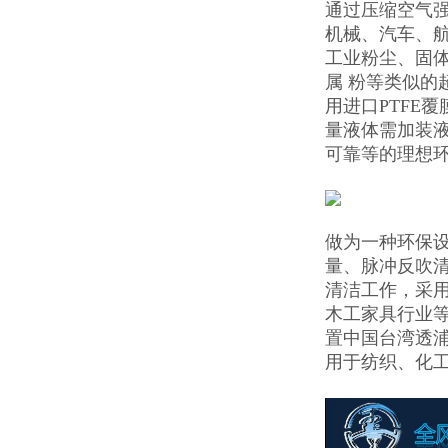
通过压缩空气
机械、汽车、航
工业粉尘、固
属 粉等类似
用进口PTFE
量液体需加装
可靠等的理想
做为一种环保设
量、脉冲反吹
清洁工作，采用
木工家具行业
置中国台湾透
用于纺织、化