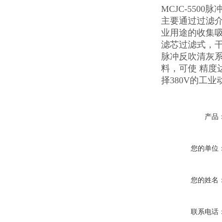
MCJC-5500
主要通过过滤
业用途的收集吸
滤芯过滤式，干
脉冲反吹清灰系
料，可使 精度
择380V的工
产品
您的单位
您的姓名
联系电话