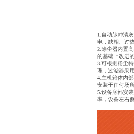
1.自动脉冲清
电，缺相、过
2.除尘器内置
的基础上改进的
3.可根据粉尘
理，过滤器采
4.主机箱体内
安装于任何场
5.设备底部安
率，设备左右