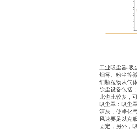
工业吸尘器-
烟雾、粉尘等
细颗粒物从气
除尘设备包括
此也比较多，
吸尘罩：吸尘
清灰，使净化
风速要足以克
固定，另外，