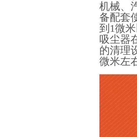
机械、
备配套
到1微
吸尘器
的清理
微米左