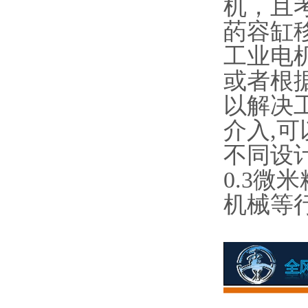
机，且
菂容缸
工业电
或者根
以解决工
介入,可
不同设
0.3
机械等