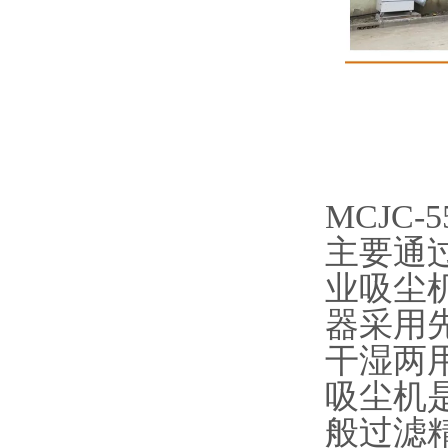
MCJC-
主要通
业吸尘
器采用
干湿两
吸尘机
般过滤