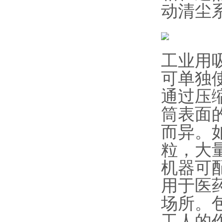
动清尘
工业用
可单独
通过压
筒表面
而异。
粒，大
机器可
用于医
场所。
工人的