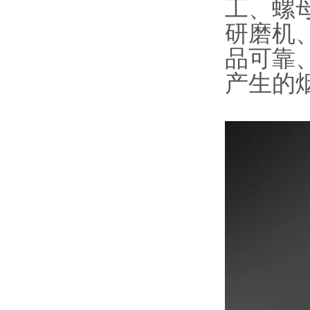
工、螺
研磨机
品可靠
产生的