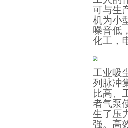
可与生
机为小
噪音低
化工，
工业吸
列脉冲
比高、
者气泵
生了压
强。高