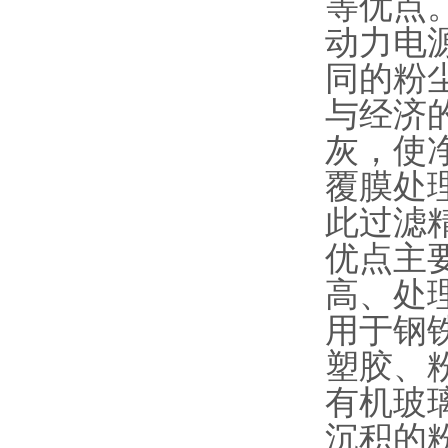
等优点
动力电源
同的粉
与经济
灰，使
覆膜处理
此过滤
优点主
高、处
用于钢
塑胶、
有机玻
沉积的