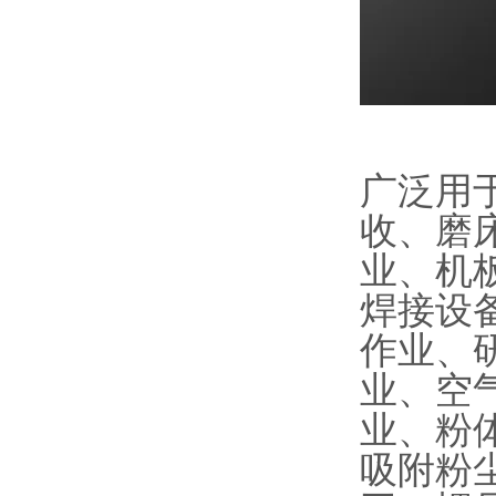
广泛用
收、磨
业、机
焊接设
作业、
业、空
业、粉
吸附粉