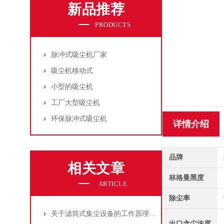
新品推荐
PRODUCTS
脉冲式吸尘机厂家
吸尘机移动式
小型的吸尘机
工厂大型吸尘机
环保脉冲式吸尘机
详情介绍
品牌
相关文章
林格曼黑度
ARTICLE
除尘率
关于滤筒式集尘设备的工作原理及特点说明
出口含尘浓度