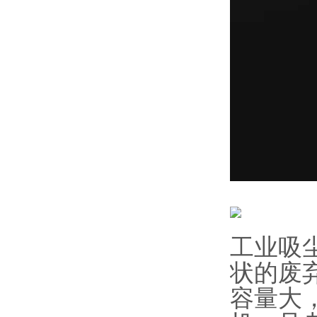
工业吸
状的废
容量大