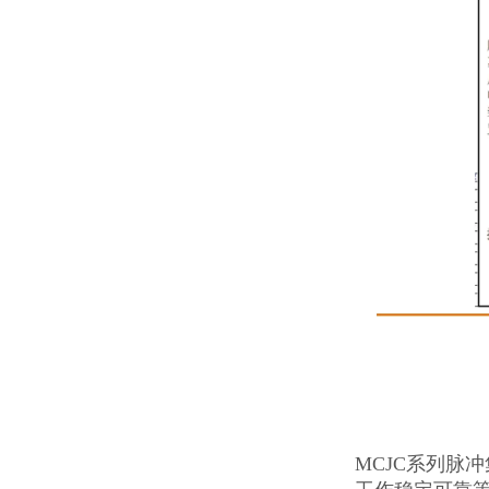
MCJC系列脉