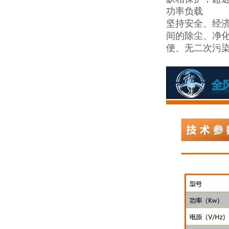
功率负载
坚持安全、经
间的除尘、净
便、无二次污