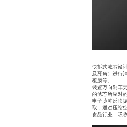
快拆式滤芯设
及死角）进行
覆膜等。
装置万向刹车
的滤芯所应对
电子脉冲反吹
取，通过压缩
食品行业：吸