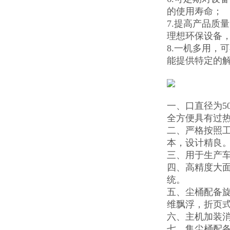
的使用寿命；
7.提高产品质
理想环保设备
8.一机多用，
能提供特定的
一、口直径为5
全方便具有过
二、严格按照
本，设计精良
三、用于生产车
四、高精度大面
统。
五、尘桶配备
维飘浮，折页
六、主机加装消
七、集尘桶配