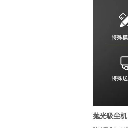
抛光吸尘机