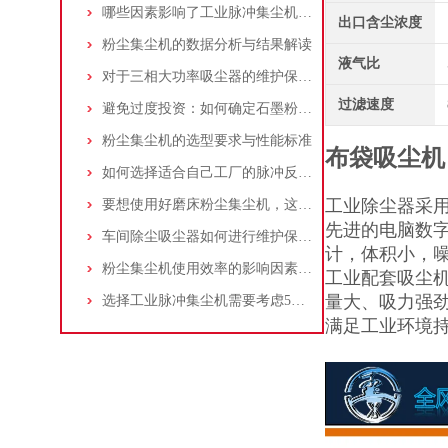
哪些因素影响了工业脉冲集尘机的使用寿命？
出口含尘浓度
粉尘集尘机的数据分析与结果解读
液气比
对于三相大功率吸尘器的维护保养，你了解多少
过滤速度
避免过度投资：如何确定石墨粉尘除尘器的合理价格区间
粉尘集尘机的选型要求与性能标准
布袋吸尘机
如何选择适合自己工厂的脉冲反吹工业集尘器
工业除尘器采
要想使用好磨床粉尘集尘机，这些条件可不能少
先进的电脑数
车间除尘吸尘器如何进行维护保养？
计，体积小，
粉尘集尘机使用效率的影响因素及改进措施
工业配套吸尘
量大、吸力强
选择工业脉冲集尘机需要考虑5大因素,你都了解吗?
满足工业环境