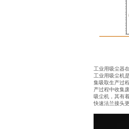
工业用吸尘器
工业用吸尘机
集吸取生产过
产过程中收集
吸尘机，其有着
快速法兰接头