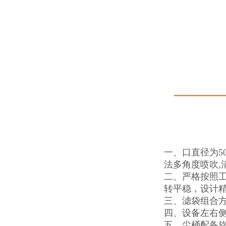
一、口直径为5
法多角度喷吹,
二、严格按照
转平稳，设计
三、滤袋组合方
四、设备左右
五、尘桶配备