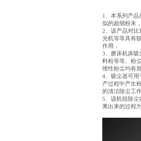
1、本系列产品
似的超细粉末
2、该产品对
光机等等具有
作用，
3、磨床机床
料粉等等。粉
维性粉尘均有
4、吸尘器可
产过程中产生
的清洁除尘工
5、该机组除
离出来的过程