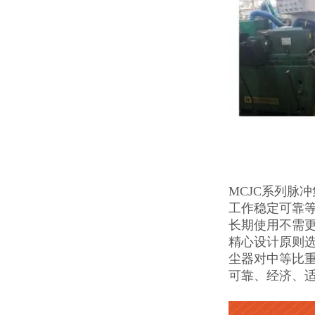
MCJC系列脉
工作稳定可靠
长期使用不需
精心设计原则
尘器对中等比
可靠、经济、