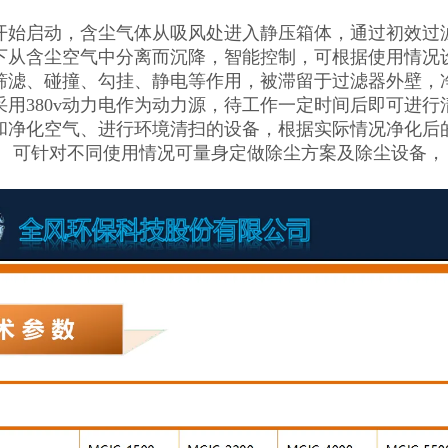
开始启动，含尘气体从吸风处进入静压箱体，通过初效过
下从含尘空气中分离而沉降，智能控制，可根据使用情况
筛滤、碰撞、勾挂、静电等作用，被滞留于过滤器外壁，
采用380v动力电作为动力源，待工作一定时间后即可进
和净化空气、进行环境清扫的设备，根据实际情况净化后
。 可针对不同使用情况可量身定做除尘方案及除尘设备，