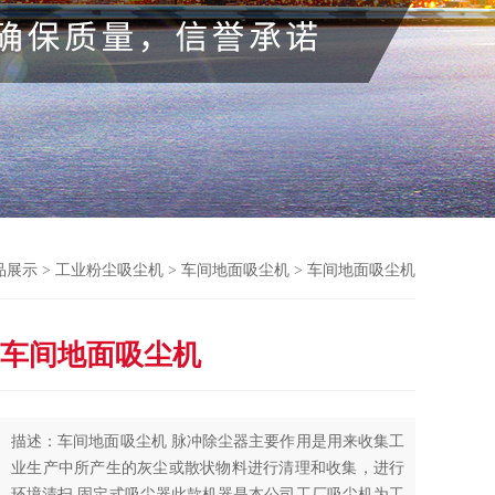
品展示
>
工业粉尘吸尘机
>
车间地面吸尘机
> 车间地面吸尘机
车间地面吸尘机
描述：车间地面吸尘机 脉冲除尘器主要作用是用来收集工
业生产中所产生的灰尘或散状物料进行清理和收集，进行
环境清扫,固定式吸尘器此款机器是本公司工厂吸尘机为工