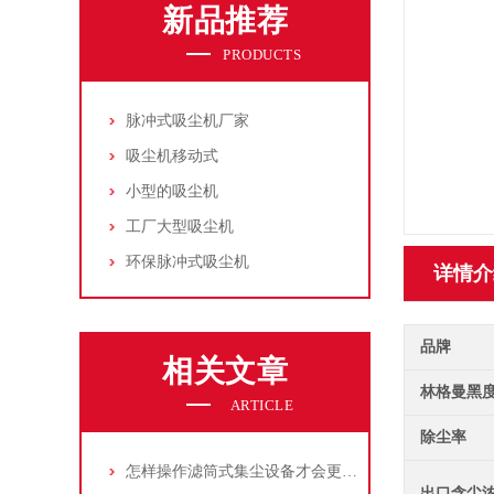
新品推荐
PRODUCTS
脉冲式吸尘机厂家
吸尘机移动式
小型的吸尘机
工厂大型吸尘机
环保脉冲式吸尘机
详情介
品牌
相关文章
林格曼黑
ARTICLE
除尘率
怎样操作滤筒式集尘设备才会更安全
出口含尘