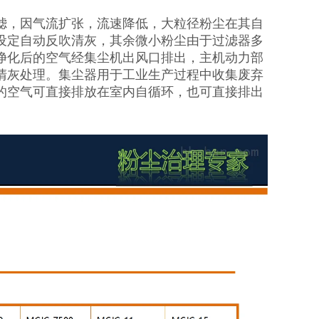
滤，因气流扩张，流速降低，大粒径粉尘在其自
设定自动反吹清灰，其余微小粉尘由于过滤器多
净化后的空气经集尘机出风口排出，主机动力部
行清灰处理。集尘器用于工业生产过程中收集废弃
的空气可直接排放在室内自循环，也可直接排出