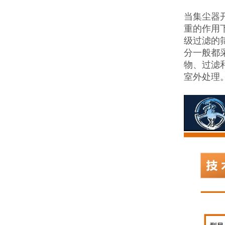
当集尘器
重的作用
级过滤的
分一般都
物、过滤
室外处理