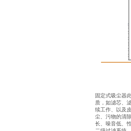
固定式吸尘器
质，如滤芯、滤
续工作、以及
尘、污物的清
长、噪音低、性
二级过滤系统