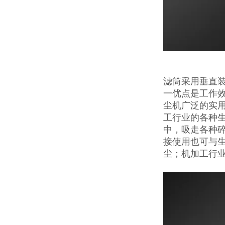
滤筒采用垂直
一优点是工作效
尘机广泛的实
工行业的各种生
中，吸走各种
接使用也可与
尘；机加工行