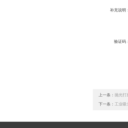
补充说明
验证码
上一条：
抛光打
下一条：
工业吸尘