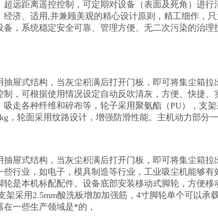
，超远距离遥控控制，可定期对设备（表面及死角）进行
、经济、适用,并兼顾美观的精心设计原则，精工细作，
设备，系统稳定安全可靠、管理方便、无二次污染的治理
用抽屉式结构，当灰尘积满后打开门板，即可将集尘箱拉
控制，可根据使用情况设定自动反吹清灰，方便、快捷、
，吸走各种纤维和碎布等，轮子采用聚氨酯（PU），支架采
0kg，轮面采用纹路设计，增强防滑性能。主机动力部分一
用抽屉式结构，当灰尘积满后打开门板，即可将集尘箱拉
一些行业，如电子，模具制造等行业，工业吸尘机能够有
脚轮是本机标配配件。设备底部安装移动式脚轮，方便移
支架采用2.5mm酸洗板增加加强筋，4寸脚轮单个可以承
器在一些生产领域是*的，