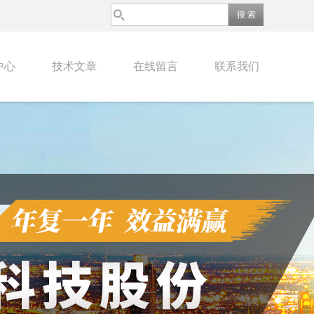
中心
技术文章
在线留言
联系我们