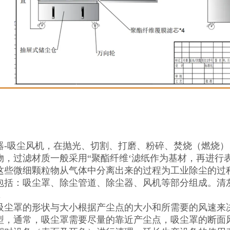
器-吸尘风机，在抛光、切割、打磨、粉碎、焚烧（燃烧
物，过滤材质一般采用“聚酯纤维‘滤纸作为基材，再进行表
这些微细颗粒物从气体中分离出来的过程为工业除尘的过
包括：吸尘罩、除尘管道、除尘器、风机等部分组成。清
，
吸尘罩的形状与大小根据产尘点的大小和所需要的风速来
型，通常，吸尘罩需要尽量的靠近产尘点，吸尘罩的断面