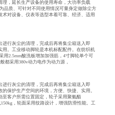
清理，延长生产设备的使用寿命，大功率负载
只为品质、可针对不同使用情况可量身定做除尘方
技术对设备、仪表等选型本着可靠、经济、适用
出进行灰尘的清理，完成后再将集尘箱送入即
实用。工业移动脚轮是本机标配配件。在纺织机
用2.5mm酸洗板增加加强筋，4寸脚轮单个可
般都采用380v动力电作为动力源，
出进行灰尘的清理，完成后再将集尘箱送入即
效的保护生产空间的环境，方便、快捷、实用。
动至客户所需位置固定，轮子采用聚氨酯
载150kg，轮面采用纹路设计，增强防滑性能。工