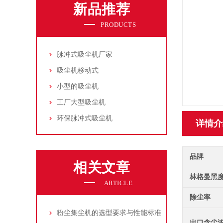
新品推荐
PRODUCTS
脉冲式吸尘机厂家
吸尘机移动式
小型的吸尘机
工厂大型吸尘机
环保脉冲式吸尘机
详情介
品牌
相关文章
林格曼黑
ARTICLE
除尘率
粉尘集尘机的选型要求与性能标准
出口含尘