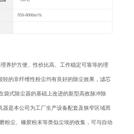
950-8000m³/h
修理养护方便、性价比高、工作稳定可靠等的理
较轻的非纤维性粉尘均有良好的除尘效果，滤芯
是在袋式除尘器的基础上改进的新型高效脉冲除
机器是本公司为工厂生产设备配套及狭窄区域而
打磨粉尘、橡胶粉末等类似尘埃的收集，可与自动