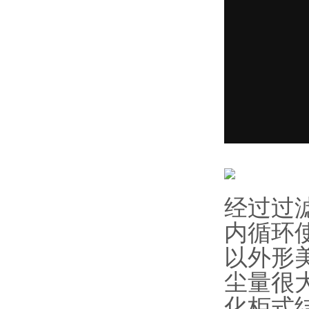
经过过
内循环
以外形
尘量很
化柜式