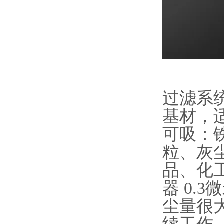
过滤系
基材，
可吸：
粒、灰
品、化
器 0.
尘量很