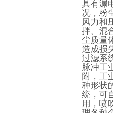
具有漏
况，粉
风力和
拌、混
尘质量
造成损
过滤系
脉冲工
附，工
种形状
统，可
用，喷
理各种