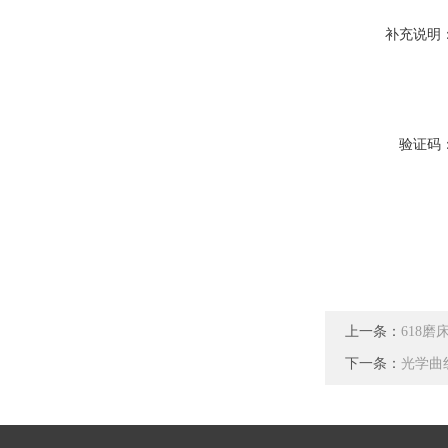
补充说明
验证码
上一条：
618磨
下一条：
光学曲