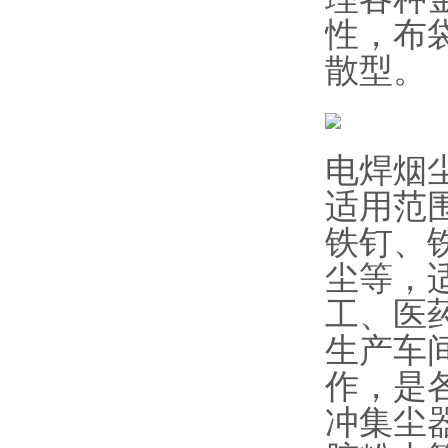
性，布
散型。
电焊烟
适用范
铁钉、
尘等，
工、医
生产车
作，是
冲集尘