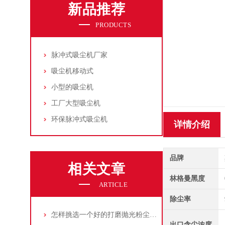
新品推荐
PRODUCTS
脉冲式吸尘机厂家
吸尘机移动式
小型的吸尘机
工厂大型吸尘机
环保脉冲式吸尘机
详情介绍
品牌
相关文章
林格曼黑度
ARTICLE
除尘率
怎样挑选一个好的打磨抛光粉尘吸尘器
出口含尘浓度