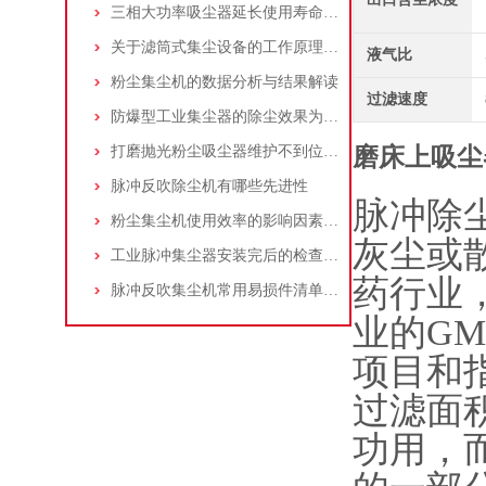
三相大功率吸尘器延长使用寿命的建议
关于滤筒式集尘设备的工作原理及特点说明
液气比
粉尘集尘机的数据分析与结果解读
过滤速度
防爆型工业集尘器的除尘效果为何不佳？
打磨抛光粉尘吸尘器维护不到位，那是你没有注意这些而已！
磨床上吸尘
脉冲反吹除尘机有哪些先进性
脉冲除
粉尘集尘机使用效率的影响因素及改进措施
灰尘或
工业脉冲集尘器安装完后的检查工作详解
药行业
脉冲反吹集尘机常用易损件清单与更换周期建议
业的G
项目和
过滤面积
功用，