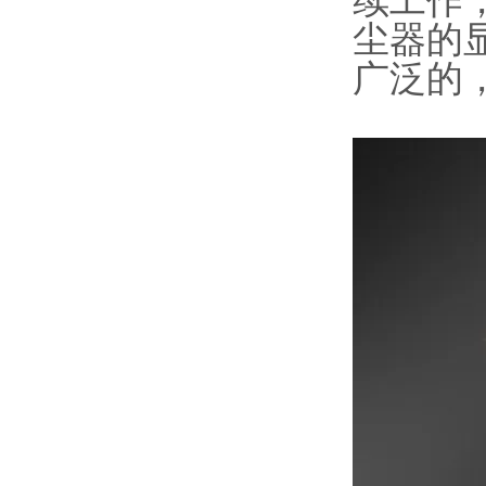
续工作
尘器的
广泛的