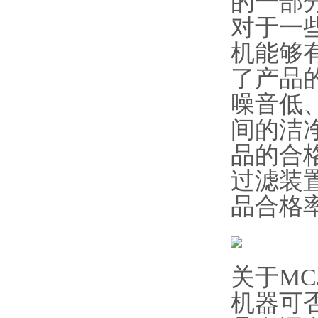
的一部
对于一
机能够
了产品
噪音低
间的洁
品的合
过滤装置
品合格
关于M
机器可