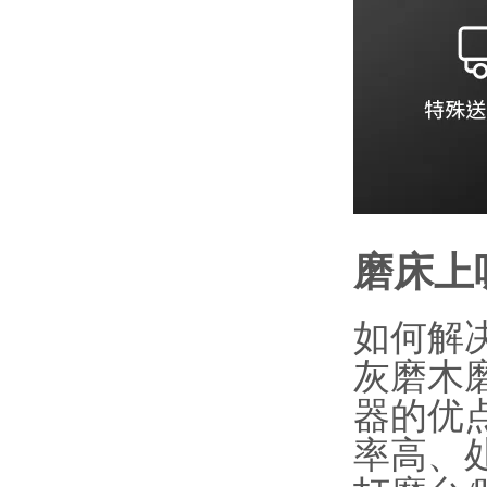
磨床上
如何解
灰磨木
器的优
率高、