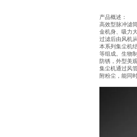
产品概述：
高效型脉冲滤
金机身、吸力
过滤后由风机
本系列集尘机
等组成。生物
防锈，外型美
集尘机通过风
附粉尘，能同