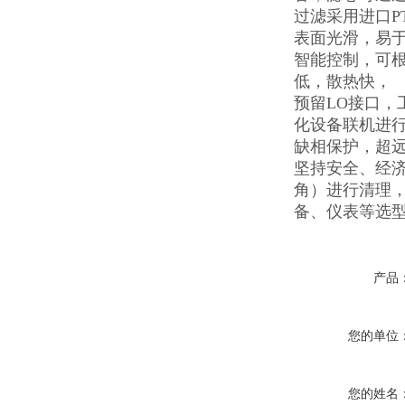
过滤采用进口P
表面光滑，易
智能控制，可
低，散热快，
预留LO接口
化设备联机进
缺相保护，超远
坚持安全、经
角）进行清理
备、仪表等选
产品
您的单位
您的姓名