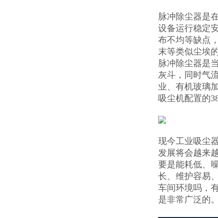
脉冲除尘器是
设备运行稳定
布不均等缺点
末等类似尘埃
脉冲除尘器是
灰斗，同时气
业、有机玻璃
吸尘机配置的3
现今工业吸尘
发展将会越来
要是能耗低、
长、维护容易
车间环境吗，
是非常广泛的