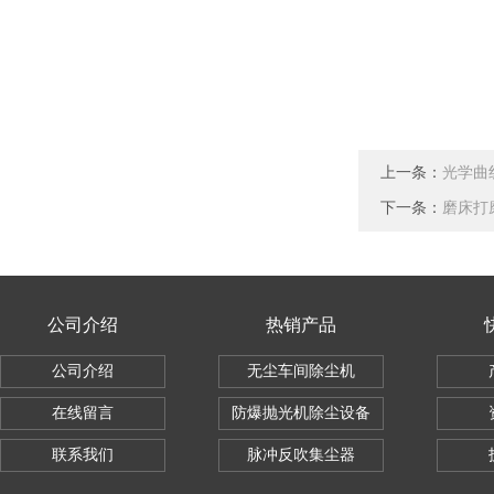
上一条：
光学曲
下一条：
磨床打
公司介绍
热销产品
公司介绍
无尘车间除尘机
在线留言
防爆抛光机除尘设备
联系我们
脉冲反吹集尘器