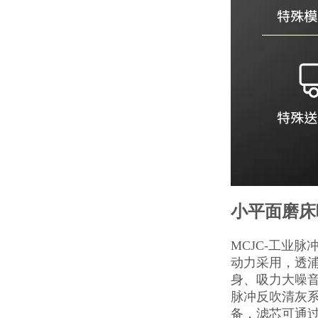
小平面磨床
MCJC-工业
动力采用，透
身、吸力大噪
脉冲反吹清灰
备，滤芯可通过