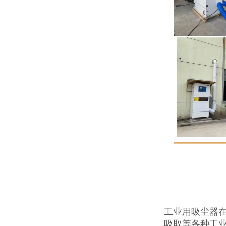
工业用吸尘器
吸取等各种工