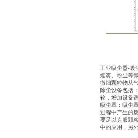
工业吸尘器-
烟雾、粉尘等
微细颗粒物从
除尘设备包括
轮，增加设备
吸尘罩：吸尘
过程中产生的
要足以克服颗
中的应用，另