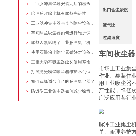
工业脉冲集尘器安装完后的检查工作详解
出口含尘浓度
脉冲反吹除尘机有哪些先进性
工业脉冲集尘器与其他除尘设备的比较
液气比
车间除尘吸尘器如何进行维护保养？
过滤速度
哪些因素影响了工业脉冲集尘机的使用寿命？
使用石墨粉尘除尘器做好对设备的维护十分重要
车间收尘器
三相大功率吸尘器延长使用寿命的建议
市场上工业集
打磨抛光粉尘吸尘器维护不到位，那是你没有注意这些而已！
作业、袋装作
如何选择适合自己的脉冲集尘器？
用工业吸尘器
产性能，降低
防爆型工业集尘器如何减少噪音?三个方法轻松解决
广泛应用各行
脉冲工业集尘
单、修理养护