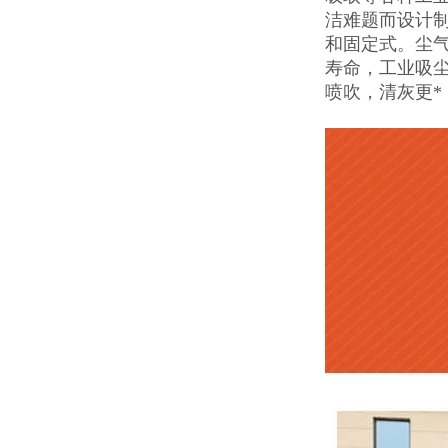
洁难题而设计
和固定式。尘
寿命，工业吸
喷吹，清灰更*