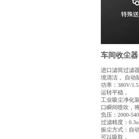
车间收尘器
进口滤筒过滤器
境清洁， 自动
功率：380V/
运转平稳，
工业吸尘净化装置
口瞬间喷吹，
负压：2000-
过滤精度：0.3
振尘方式：自
可以吸取，