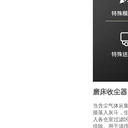
磨床收尘器
当含尘气体从
接落入灰斗，
入各仓室过滤
排除。用于清