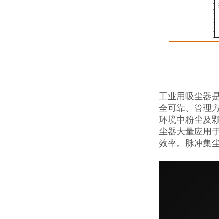
工业用吸尘器
全可靠、管理
环境中粉尘及
尘器大量应用
效率。脉冲集