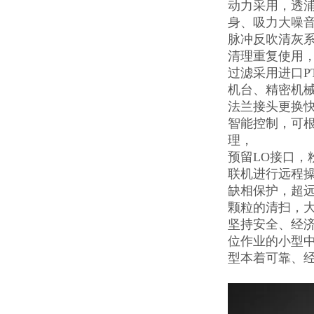
动力采用，透
身、吸力大噪
脉冲反吹清灰
清理重复使用，
过滤采用进口P
机台、精密机
法兰接头更换
智能控制，可
理，
预留LO接口
联机进行远程
缺相保护，超
颗粒的清扫，
坚持安全、经
位作业的小型
型本着可靠、