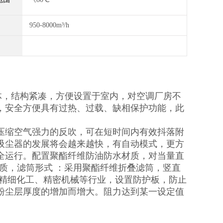
950-8000m³/h
体，结构紧凑，方便设置于室内，对空调厂房不
，安全方便具有过热、过载、缺相保护功能，此
压缩空气强力的反吹，可在短时间内有效抖落附
吸尘器的发展将会越来越快，有自动模式，更方
全运行。配置聚酯纤维防油防水材质，对当量直
材质，滤筒形式 ：采用聚酯纤维折叠滤筒，竖直
于精细化工、精密机械等行业，设置防护板，防止
粉尘层厚度的增加而增大。阻力达到某一设定值