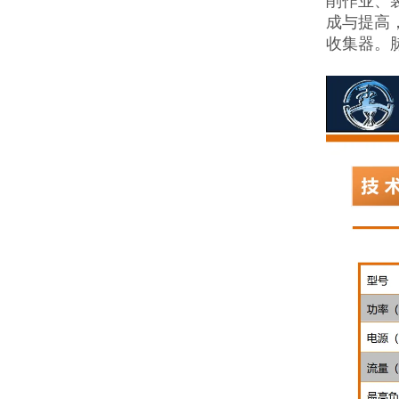
削作业、
成与提高
收集器。