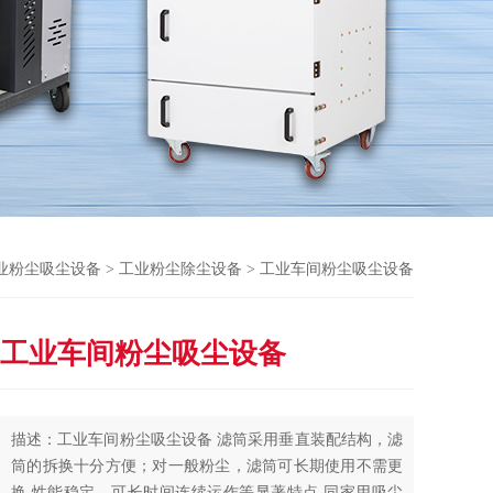
业粉尘吸尘设备
>
工业粉尘除尘设备
> 工业车间粉尘吸尘设备
工业车间粉尘吸尘设备
描述：工业车间粉尘吸尘设备 滤筒采用垂直装配结构，滤
筒的拆换十分方便；对一般粉尘，滤筒可长期使用不需更
换,性能稳定，可长时间连续运作等显著特点,同家用吸尘