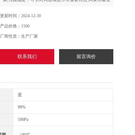
器相比，工业吸尘器具有可连续24小时使用
更新时间：2024-12-30
产品价格：1500
厂商性质：生产厂家
联系我们
留言询价
是
99%
100Pa
范围
《80℃