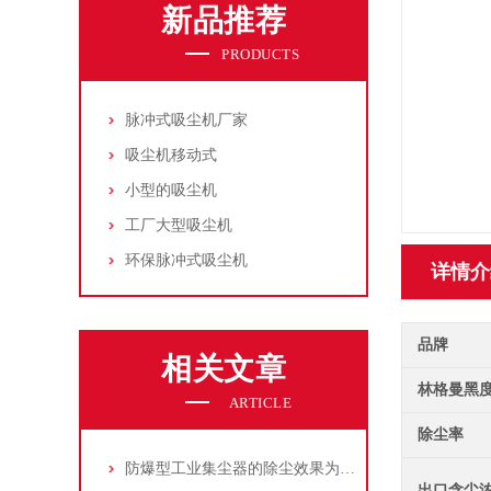
新品推荐
PRODUCTS
脉冲式吸尘机厂家
吸尘机移动式
小型的吸尘机
工厂大型吸尘机
环保脉冲式吸尘机
详情介
品牌
相关文章
林格曼黑
ARTICLE
除尘率
防爆型工业集尘器的除尘效果为何不佳？
出口含尘