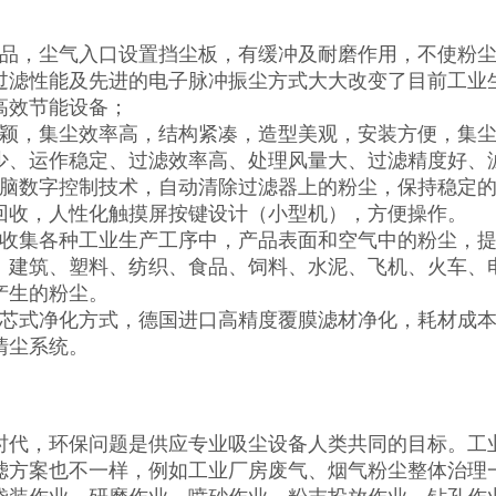
产品，尘气入口设置挡尘板，有缓冲及耐磨作用，不使粉
过滤性能及先进的电子脉冲振尘方式大大改变了目前工业
高效节能设备；
新颖，集尘效率高，结构紧凑，造型美观，安装方便，集
少、运作稳定、过滤效率高、处理风量大、过滤精度好、
电脑数字控制技术，自动清除过滤器上的粉尘，保持稳定的
回收，人性化触摸屏按键设计（小型机），方便操作。
和收集各种工业生产工序中，产品表面和空气中的粉尘，
、建筑、塑料、纺织、食品、饲料、水泥、飞机、火车、
产生的粉尘。
滤芯式净化方式，德国进口高精度覆膜滤材净化，耗材成
清尘系统。
时代，环保问题是供应专业吸尘设备人类共同的目标。工
滤方案也不一样，例如工业厂房废气、烟气粉尘整体治理