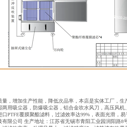
质量，增加生产性能，降低次品率，本店是实体工厂，生
湿两用吸尘器，防爆吸尘器，铝合金吹水风刀，高压风机
进口PTFE覆膜聚酯滤料，过滤效率达99%，表面光滑，
技有限公司 生产地址：江苏省无锡市青阳工业园润阳路8