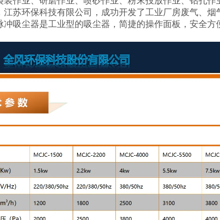
袋装作业、研磨作业、喷砂作业、粉末投放作业、钻孔作
，江苏环保科技有限公司，成功开发了工业厂房废气、烟
脉冲吸尘器是工业型的吸尘器，简捷的操作面板，安全方