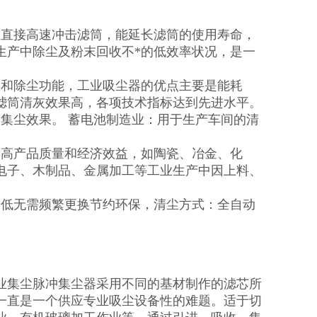
尘直接高速冲击滤筒，能延长滤筒的使用寿命，
生产中除尘及粉末回收不*的低效率状况，是一
尘和除尘功能，工业吸尘器的优点主要是能耗
滤筒清灰效果高，各项技术指标达到先进水平。
集尘效果。 蓄电池制造业：用于生产车间的清
提高产品质量和经济效益，如陶瓷、冶金、化
电子、木制品、金属加工等工业生产中因上料、
本低无需频繁更换节约环保，清尘方式：全自动
业集尘脉冲集尘器采用不同的基材制作的滤芯所
一直是一个供应专业吸尘设备性的难题。适于切