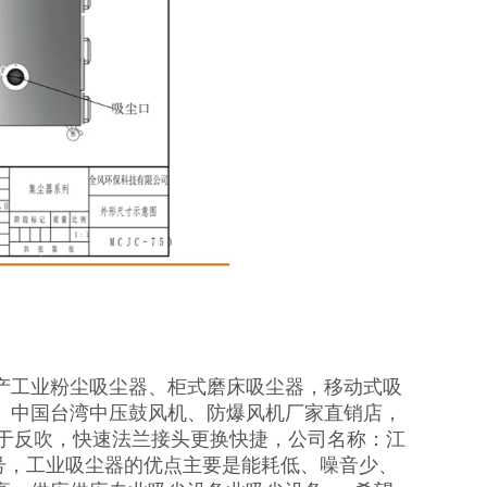
产工业粉尘吸尘器、柜式磨床吸尘器，移动式吸
、中国台湾中压鼓风机、防爆风机厂家直销店，
易于反吹，快速法兰接头更换快捷，公司名称：江
号，工业吸尘器的优点主要是能耗低、噪音少、