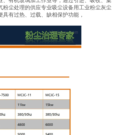
业、有机玻璃加工作业等，通过引进、吸收、集
气粉尘处理的供应专业吸尘设备用工业粉尘灰尘
便具有过热、过载、缺相保护功能，