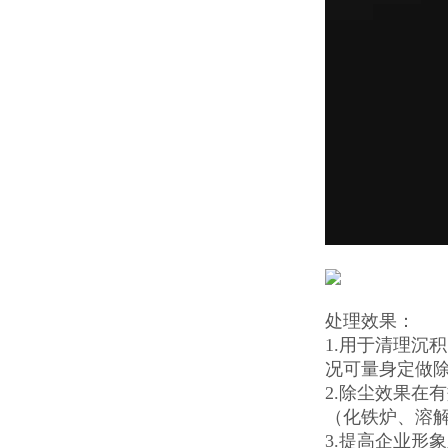
处理效果：
1.用于清理沉
况可量身定做
2.除尘效果在
（化铁炉、溶
3.提高企业形