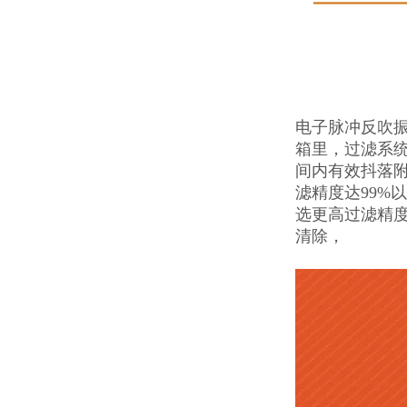
电子脉冲反吹
箱里，过滤系
间内有效抖落
滤精度达99%
选更高过滤精
清除，