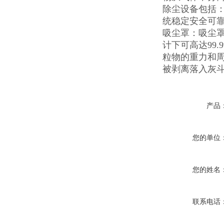
除尘设备包括
统稳定安全可
吸尘罩：吸尘
计下可高达99
粒物的重力和周
被剥离落入灰
产品
您的单位
您的姓名
联系电话