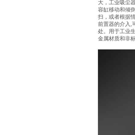
大，工业吸尘
容缸移动和倾倒
扫，或者根据情
前置器的介入,
处。用于工业
金属材质和非