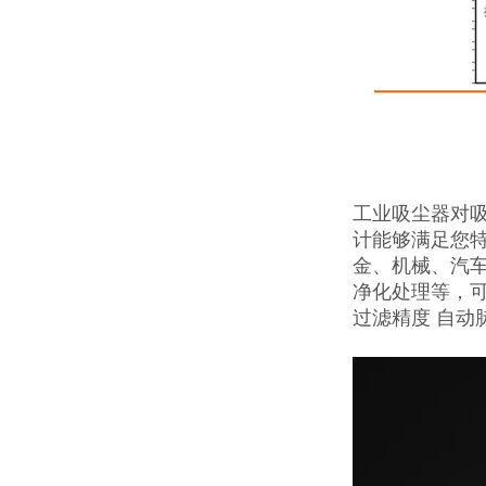
工业吸尘器对吸
计能够满足您
金、机械、汽
净化处理等，可
过滤精度 自动