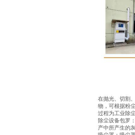
在抛光、切割
物，可根据粉
过程为工业除
除尘设备包罗
产中所产生的
吸尘罩：吸尘