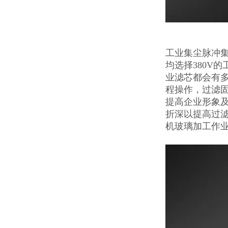
工业集尘脉冲
均选择380V
业滤芯都会有
程操作，过滤固
提高企业形象
折深以提高过
机玻璃加工作