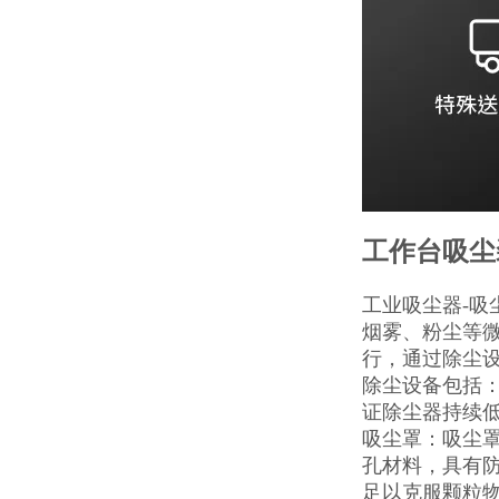
工作台吸尘
工业吸尘器-
烟雾、粉尘等
行，通过除尘
除尘设备包括
证除尘器持续
吸尘罩：吸尘
孔材料，具有
足以克服颗粒