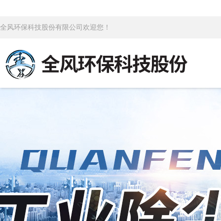
全风环保科技股份有限公司欢迎您！