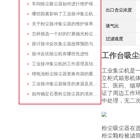
车间除尘吸尘器如何进行维护保养？
出口含尘浓度
哪些因素影响了工业脉冲集尘机的使用寿命？
关于粉尘脉冲集尘器的维护保养问题
液气比
怎样挑选一个好的打磨抛光粉尘吸尘器
过滤速度
探讨脉冲反吹集尘器故障预防与维护要点
脉冲反吹除尘机有哪些先进性
工作台吸尘
工业脉冲集尘机的工作原理及结构特点说明
工业集尘机是
锂电池粉尘除尘器更换布袋的重要性与方法
立柜式箱形机
工业脉冲集尘器噪音的来源及其控制策略
工、医药、烟草
证了周边工作
如何确定石墨粉尘除尘器的清灰速度？
中处理，无二
粉尘吸尘器在
粉尘颗粒被滤