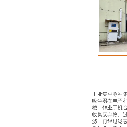
工业集尘脉冲
吸尘器在电子和
械，作业于机
收集废弃物、
滤，再经过滤