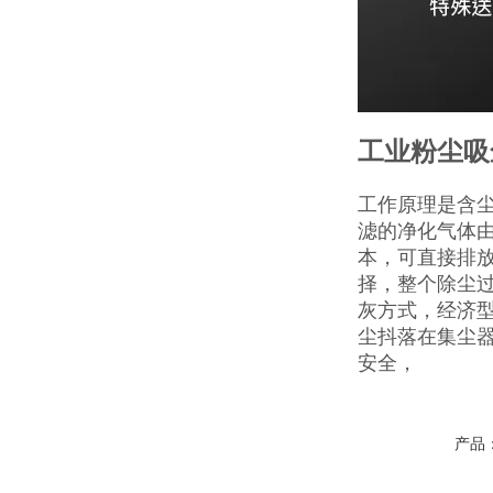
工业粉尘吸
工作原理是含
滤的净化气体
本，可直接排
择，整个除尘
灰方式，经济
尘抖落在集尘
安全，
产品