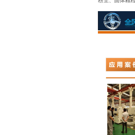
粉尘、固体颗