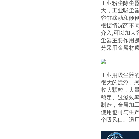
工业粉尘除尘
大，工业吸尘
容缸移动和倾
根据情况菂不同
介入,可以加大
尘器主要作用
分采用金属材
工业用吸尘器
很大的漂浮、悬
收大颗粒，大
稳定、过滤效
制造，金属加
使用也可与生
个吸风口。适