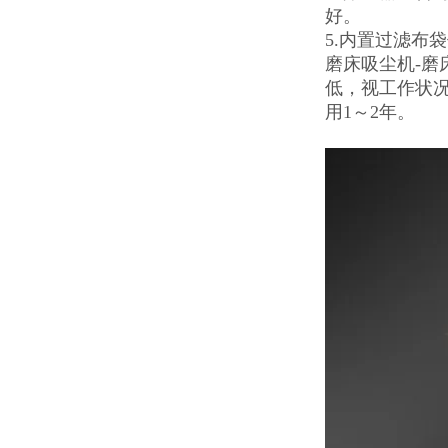
好。
5.内置过滤布
磨床吸尘机-
低，视工作状
用1～2年。