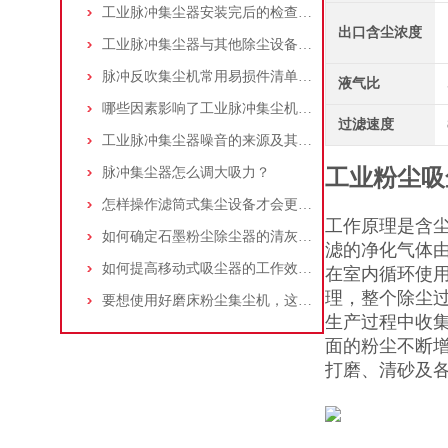
工业脉冲集尘器安装完后的检查工作详解
出口含尘浓度
工业脉冲集尘器与其他除尘设备的比较
脉冲反吹集尘机常用易损件清单与更换周期建议
液气比
哪些因素影响了工业脉冲集尘机的使用寿命？
过滤速度
工业脉冲集尘器噪音的来源及其控制策略
脉冲集尘器怎么调大吸力？
工业粉尘吸
怎样操作滤筒式集尘设备才会更安全
工作原理是含
如何确定石墨粉尘除尘器的清灰速度？
滤的净化气体
如何提高移动式吸尘器的工作效率？
在室内循环使
理，整个除尘
要想使用好磨床粉尘集尘机，这些条件可不能少
生产过程中收
面的粉尘不断
打磨、清砂及