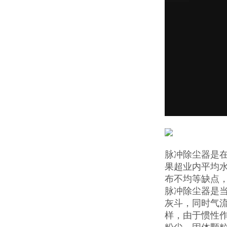
脉冲除尘器是
果超业内平均
布不均等缺点
脉冲除尘器是
灰斗，同时气
样，由于惯性