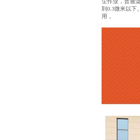
尘作业，普通
到0.3微米以
用，