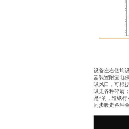
设备左右侧均设
器装置附漏电
吸风口，可根据
吸走各种碎屑
是*的，造纸
同步吸走各种