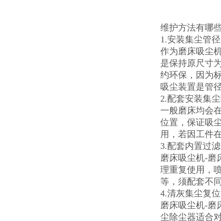
维护方法有哪
1.安装集尘管
作为磨床吸尘机
是保持原尺寸
约环保，因为
吸尘装置是管
2.配套安装集
一般磨床均会
位置，保证吸尘
用，若因工件
3.配套内置过
磨床吸尘机-磨
理重复使用，
等，须配套不
4.清灰集尘复
磨床吸尘机-
尘除尘器适合