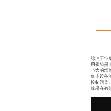
脉冲工业
用领域是
当大的增
集尘设备
控制污染
效果在有