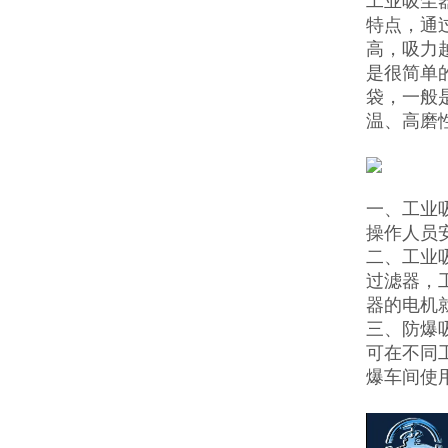
工业吸尘
特点，通
高，吸力
是很简单
袋，一般
温、高磨
一、工业
操作人员
二、工业
过滤器，
器的电机
三、防爆
可在不同
爆车间使