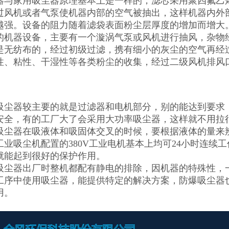
器与家用吸尘器原理基本上是一样的，滤芯采用聚四氟乙
过风机或者气泵使机器内部的空气被抽出，这样机器内外
越强。设备的阻力随着滤袋表面粉尘层厚度的增加而增大
的机器设备，主要有一个漩涡气泵或风机进行抽风，杂物
是无纺布的，经过初级过滤，携有细小的灰尘的空气再经
性、粘性、干湿性等各类粉尘的收集，经过二级风机排风口
吸尘器较主要的就是过滤器和电机部分，别的能达到要求
安全，有的工厂大了会采用大功率吸尘器，这样就不用拉
吸尘器在吸液体和吸固体交叉的时候，要根据液体的量来
工业吸尘机配置的380V工业电机基本上均可24小时连续
就能起到很好的保护作用。
吸尘器出厂时整机都配有静电的排除，因机器的特殊性，
工序中使用吸尘器，能提供特定的解决方案，防爆吸尘器
用。