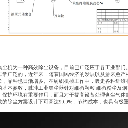
集尘机为一种高效除尘设备，目前已广泛应于各工业部门
非常广泛的，近年来，随着国民经济的发展以及愈来愈严
长，品种也日渐增多。在纺织机械工作中，吸走各种纤维
的基本参数，脉冲工业集尘器针对细微颗粒 细微粉尘及
、保护环境有重要作用，而且对于提高设备处理含尘气体
效的除尘方案设计下可高达99.9%，节约成本，也具有极