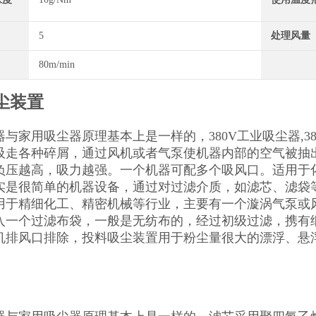
5
处理风量
80m/min
尘装置
器与家用吸尘器原理基本上是一样的，380V工业吸尘器,
吸走各种碎屑，通过风机或者气泵使机器内部的空气被抽
负压越高，吸力越强。一个机器可配多个吸风口。适用于
实是很简单的机器设备，通过对过滤介质，如滤芯、滤袋等
用于精细化工、精密机械等行业，主要有一个漩涡气泵或
入一个过滤布袋，一般是无纺布的，经过初级过滤，携有
机排风口排除，投料吸尘装置用于粉尘量很大的漂浮、悬浮