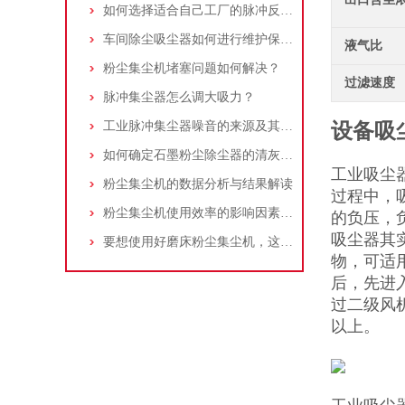
如何选择适合自己工厂的脉冲反吹工业集尘器
车间除尘吸尘器如何进行维护保养？
液气比
粉尘集尘机堵塞问题如何解决？
过滤速度
脉冲集尘器怎么调大吸力？
工业脉冲集尘器噪音的来源及其控制策略
设备吸
如何确定石墨粉尘除尘器的清灰速度？
工业吸尘
粉尘集尘机的数据分析与结果解读
过程中，
粉尘集尘机使用效率的影响因素及改进措施
的负压，
吸尘器其
要想使用好磨床粉尘集尘机，这些条件可不能少
物，可适
后，先进
过二级风
以上。