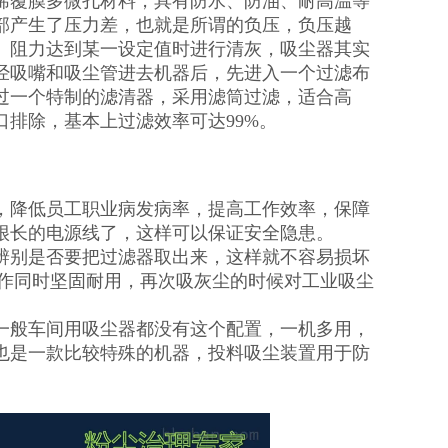
烯覆膜多微孔材料，具有防水、防油、耐高温等
部产生了压力差，也就是所谓的负压，负压越
。阻力达到某一设定值时进行清灰，吸尘器其实
经吸嘴和吸尘管进去机器后，先进入一个过滤布
过一个特制的滤清器，采用滤筒过滤，适合高
排除，基本上过滤效率可达99%。
，降低员工职业病发病率，提高工作效率，保障
很长的电源线了，这样可以保证安全隐患。
辨别是否要把过滤器取出来，这样就不容易损坏
工作同时坚固耐用，再次吸灰尘的时候对工业吸尘
一般车间用吸尘器都没有这个配置，一机多用，
也是一款比较特殊的机器，投料吸尘装置用于防