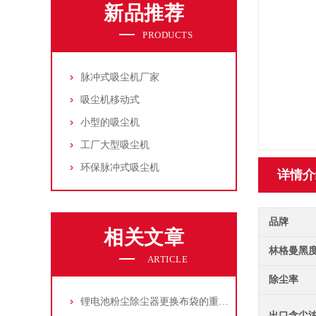
新品推荐
PRODUCTS
脉冲式吸尘机厂家
吸尘机移动式
小型的吸尘机
工厂大型吸尘机
环保脉冲式吸尘机
详情介
品牌
相关文章
林格曼黑
ARTICLE
除尘率
锂电池粉尘除尘器更换布袋的重要性与方法
出口含尘