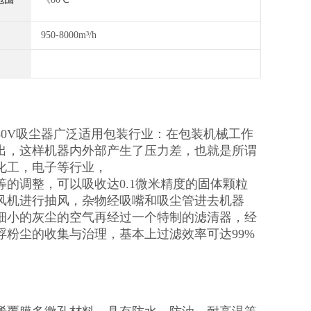
950-8000m³/h
380V吸尘器广泛适用包装行业：在包装机械工作
出，这样机器内外部产生了压力差，也就是所谓
化工，电子等行业，
的调整，可以吸收达0.1微米精度的固体颗粒
风机进行抽风，杂物经吸嘴和吸尘管进去机器
细小的灰尘的空气再经过一个特制的滤清器，经
粉尘的收集与治理，基本上过滤效率可达99%