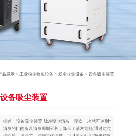
产品展示
>
工业粉尘收集设备
>
粉尘收集设备
> 设备吸尘装置
设备吸尘装置
描述：设备吸尘装置 脉冲喷吹清灰，喷吹一次就可达到*
清灰的目的所以清灰周期延长，降低了清灰能耗,通过对过
滤介质，如滤芯、滤袋等的调整，可以吸收达0.1微米精度