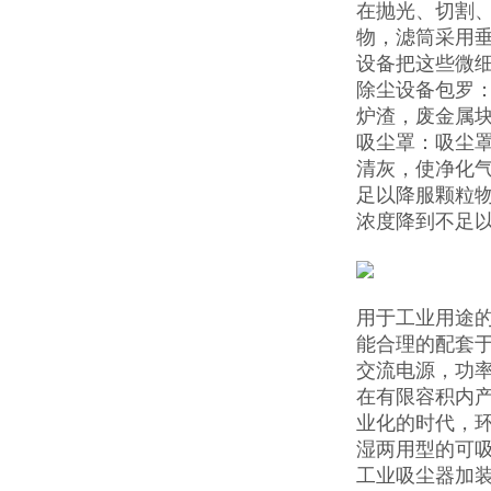
在抛光、切割
物，滤筒采用
设备把这些微
除尘设备包罗
炉渣，废金属
吸尘罩：吸尘
清灰，使净化
足以降服颗粒
浓度降到不足
用于工业用途
能合理的配套
交流电源，功率
在有限容积内
业化的时代，
湿两用型的可
工业吸尘器加