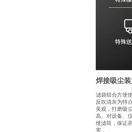
焊接吸尘装
滤袋组合方便使
反吹清灰为特
美观，打磨吸
高。对设备、
维滤筒，保证
害，