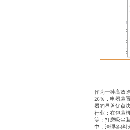
作为一种高效
26％，电器装
器的显著优点决
行业：在包装
等；打磨吸尘
中，清理各碎