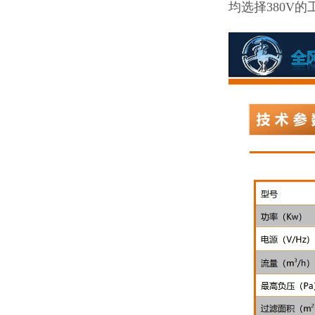
均选择380V