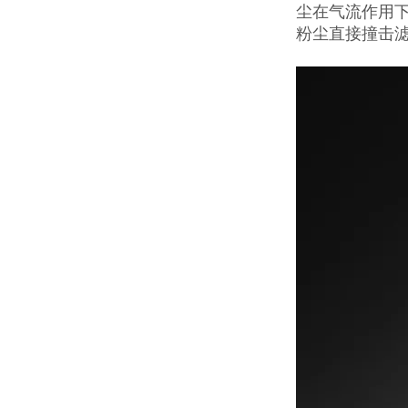
尘在气流作用
粉尘直接撞击