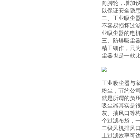
向脚轮，增加
以保证安全隐
二、工业吸尘
不容易损坏过滤
业吸尘器的电
三、防爆吸尘
精工细作，只
尘器也是一款
工业吸尘器与
粉尘，节约公
就是所谓的负
吸尘器其实是
灰、抽风口等
个过滤布袋，
二级风机排风口
上过滤效率可达