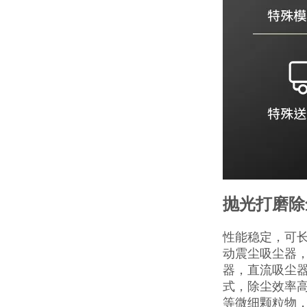
抛光打磨除
性能稳定，可
动震尘吸尘器
器，直流吸尘
式，除尘效率
等微细颗粒物