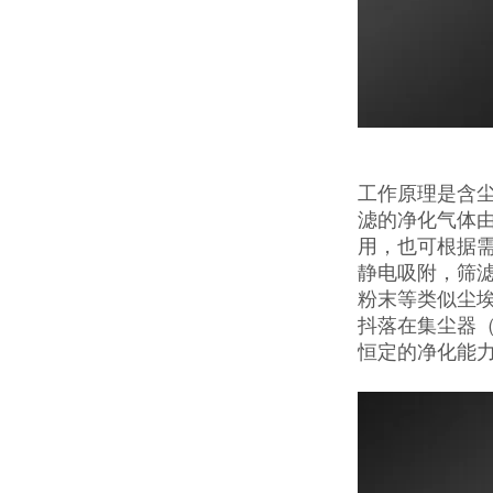
工作原理是含
滤的净化气体
用，也可根据
静电吸附，筛
粉末等类似尘
抖落在集尘器
恒定的净化能