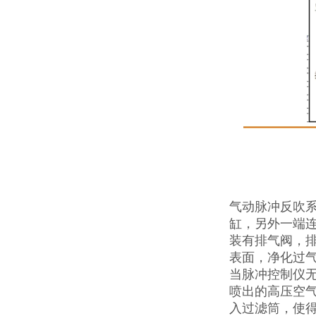
气动脉冲反吹系
缸，另外一端
装有排气阀，
表面，净化过
当脉冲控制仪无
喷出的高压空
入过滤筒，使