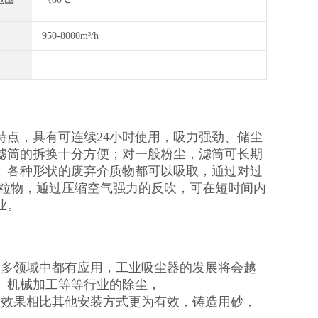
950-8000m³/h
点，具有可连续24小时使用，吸力强劲、储尘
滤筒的拆换十分方便；对一般粉尘，滤筒可长期
、各种形状的废弃介质物都可以吸取，通过对过
颗粒物，通过压缩空气强力的反吹，可在短时间内
业。
很多领域中都有应用，工业吸尘器的发展将会越
、机械加工等等行业的除尘，
吹效果相比其他安装方式更为有效，铸造用砂，