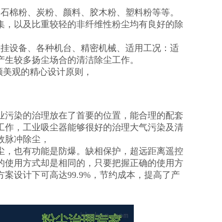
、石棉粉、炭粉、颜料、胶木粉、塑料粉等等。
集，以及比重较轻的非纤维性粉尘均有良好的除
悬挂设备、各种机台、精密机械、适用工况：适
产生较多扬尘场合的清洁除尘工作。
顾美观的精心设计原则，
业污染的治理放在了首要的位置，能合理的配套
工作，工业吸尘器能够很好的治理大气污染及清
效脉冲除尘，
尘，也有功能是防爆。缺相保护，超远距离遥控
的使用方式却是相同的，只要把握正确的使用方
案设计下可高达99.9%，节约成本，提高了产