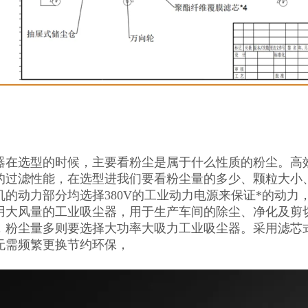
器在选型的时候，主要看粉尘是属于什么性质的粉尘。高效滤
的过滤性能，在选型进我们要看粉尘量的多少、颗粒大小
机的动力部分均选择380V的工业动力电源来保证*的动
用大风量的工业吸尘器，用于生产车间的除尘、净化及剪
，粉尘量多则要选择大功率大吸力工业吸尘器。采用滤芯
无需频繁更换节约环保，