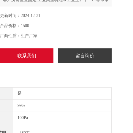
见的清洁清理设备主要作用是用来收集工业生产中所产生
的粉尘
更新时间：2024-12-31
产品价格：1500
厂商性质：生产厂家
联系我们
留言询价
是
99%
100Pa
范围
《80℃