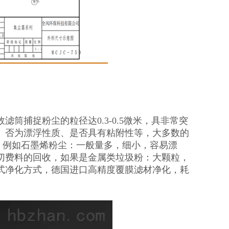
筒捕捉粉尘的粒径达0.3-0.5微米，具非常突
、否为漂浮性质、是否具有粘附性等，大多数的
力，例如石墨烯粉尘：一般量多，细小，容易漂
切费料的回收，如果是金属类垃圾粉：大颗粒，
式净化方式，德国进口高精度覆膜滤材净化，耗