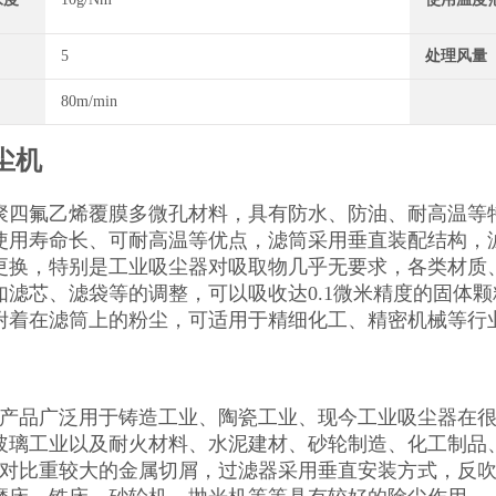
5
处理风量
80m/min
尘机
聚四氟乙烯覆膜多微孔材料，具有防水、防油、耐高温等特
使用寿命长、可耐高温等优点，滤筒采用垂直装配结构，
更换，特别是工业吸尘器对吸取物几乎无要求，各类材质
如滤芯、滤袋等的调整，可以吸收达0.1微米精度的固体
附着在滤筒上的粉尘，可适用于精细化工、精密机械等行
列产品广泛用于铸造工业、陶瓷工业、现今工业吸尘器在
玻璃工业以及耐火材料、水泥建材、砂轮制造、化工制品
品对比重较大的金属切屑，过滤器采用垂直安装方式，反