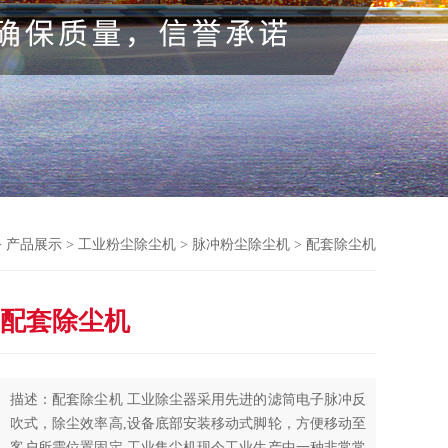
>
产品展示
>
工业粉尘除尘机
>
脉冲粉尘除尘机
> 配套除尘机
配套除尘机
描述：配套除尘机 工业除尘器采用先进的滤筒电子脉冲反
吹式，除尘效率高,设备底部安装移动式脚轮，方便移动至
客户所需位置固定,工业集尘机现今工业生产中一种非常常