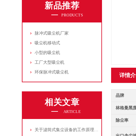
新品推荐
PRODUCTS
脉冲式吸尘机厂家
吸尘机移动式
小型的吸尘机
工厂大型吸尘机
环保脉冲式吸尘机
详情介
品牌
相关文章
林格曼黑
ARTICLE
除尘率
关于滤筒式集尘设备的工作原理及特点说明
出口含尘