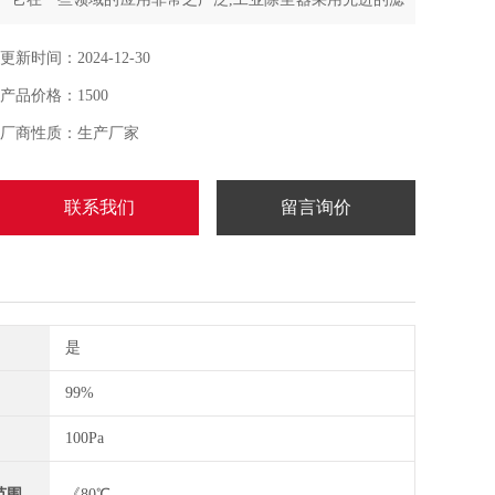
筒电子脉冲反吹式，除尘效率高
更新时间：2024-12-30
产品价格：1500
厂商性质：生产厂家
联系我们
留言询价
是
99%
100Pa
范围
《80℃