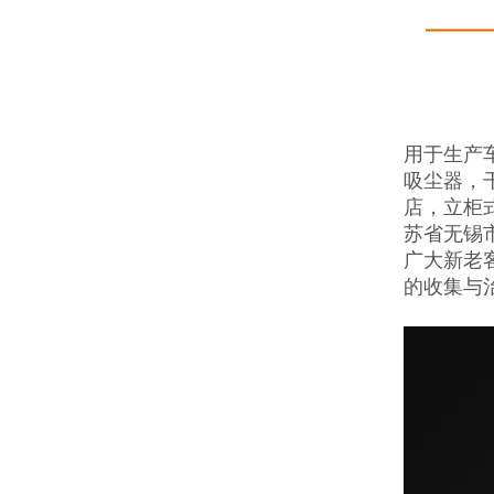
用于生产
吸尘器，
店，立柜
苏省无锡
广大新老
的收集与