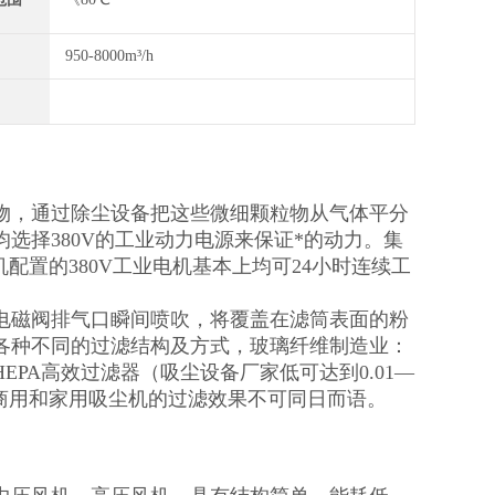
950-8000m³/h
粒物，通过除尘设备把这些微细颗粒物从气体平分
选择380V的工业动力电源来保证*的动力。集
机配置的380V工业电机基本上均可24小时连续工
电磁阀排气口瞬间喷吹，将覆盖在滤筒表面的粉
各种不同的过滤结构及方式，玻璃纤维制造业：
PA高效过滤器（吸尘设备厂家低可达到0.01—
，商用和家用吸尘机的过滤效果不可同日而语。