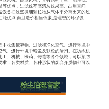
中压风机、高压风机，具有结构简单、能耗低、
温等优点，过滤效率高清灰效果高、占用空间
尘设备把这些微细颗粒物从气体平分离出来的过
能优点,而且造价相当低廉,是理想的环保设
程中收集废弃物、过滤和净化空气、进行环境中
空气、进行环境中粉尘及颗粒的清扫。在纺织机
化工、机械、医药、铸造等各个领域，可以预防
要求，各类材质、各种形状的废弃介质物都可以