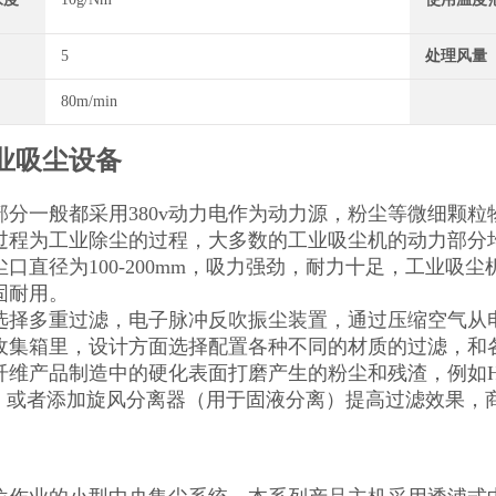
5
处理风量
80m/min
业吸尘设备
部分一般都采用380v动力电作为动力源，粉尘等微细颗
过程为工业除尘的过程，大多数的工业吸尘机的动力部分均
口直径为100-200mm，吸力强劲，耐力十足，工业吸尘
固耐用。
选择多重过滤，电子脉冲反吹振尘装置，通过压缩空气从
收集箱里，设计方面选择配置各种不同的材质的过滤，和
纤维产品制造中的硬化表面打磨产生的粉尘和残渣，例如HE
M等）或者添加旋风分离器（用于固液分离）提高过滤效果