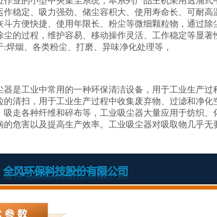
位作业的小型中央集尘系统，本系列产品主机采用透浦式
运作稳定、吸力强劲、储尘容积大、使用寿命长、可耐高
灰斗方便快捷、使用年限长、粉尘等微细颗粒物，通过除
除尘的过程，维护容易、移动操作灵活、工作稳定等显著性
于:焊烟、各类粉尘、打磨、异味净化处理等，
尘器是工业中常用的一种环保清洁设备，用于工业生产过
粒的清扫，用于工业生产过程中收集废弃物、过滤和净化
，吸走各种纤维和碎布等，工业吸尘器大量应用于纺织、
病的危害以及提高生产效率。工业吸尘器对吸取物几乎无