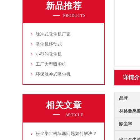
新品推荐
PRODUCTS
脉冲式吸尘机厂家
吸尘机移动式
小型的吸尘机
工厂大型吸尘机
环保脉冲式吸尘机
详情介
品牌
相关文章
林格曼黑
ARTICLE
除尘率
粉尘集尘机堵塞问题如何解决？
出口含尘