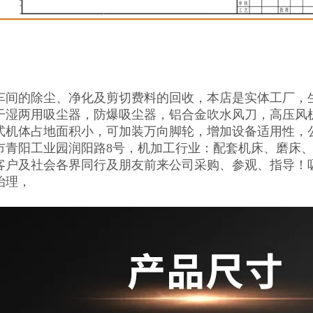
车间的除尘、净化及剪切费料的回收，本店是实体工厂，
干湿两用吸尘器，防爆吸尘器，铝合金吹水风刀，高压风
式机体占地面积小，可加装万向脚轮，增加设备适用性，
市青阳工业园润阳路8号，机加工行业：配套机床、磨床、
客户及社会各界同行及朋友前来公司采购、参观、指导！
治理，