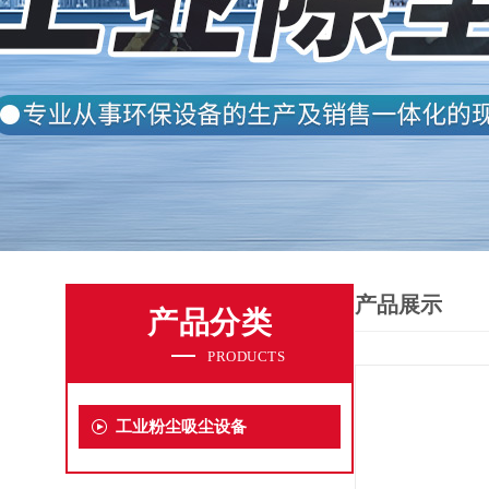
产品展示
产品分类
PRODUCTS
工业粉尘吸尘设备