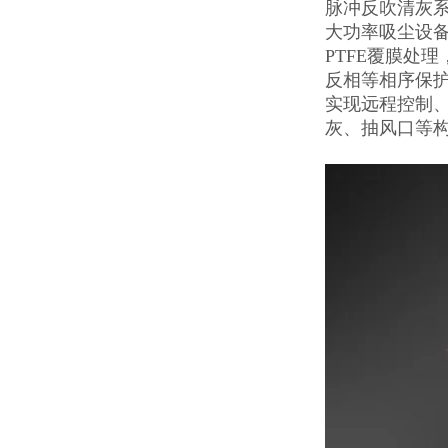
脉冲反吹清灰
大功率吸尘设备
PTFE覆膜处
反相等相序保
实现远程控制
灰、抽风口等