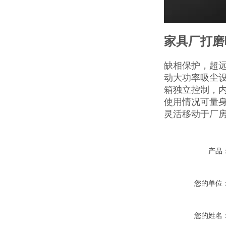
家具厂打磨
缺相保护，超
动大功率吸尘
箱独立控制，
使用情况可量
灵活移动于厂
产品
您的单位
您的姓名