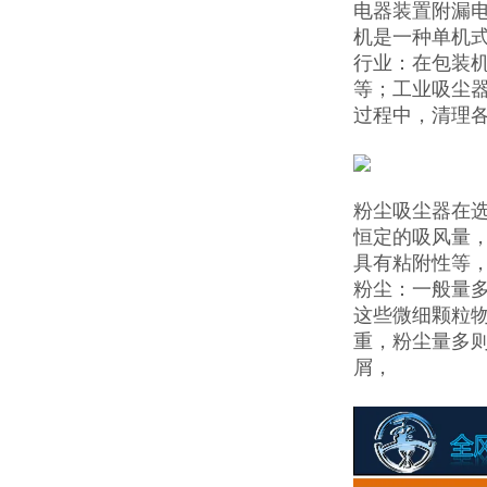
电器装置附漏
机是一种单机式
行业：在包装
等；工业吸尘
过程中，清理
粉尘吸尘器在
恒定的吸风量
具有粘附性等
粉尘：一般量
这些微细颗粒
重，粉尘量多
屑，