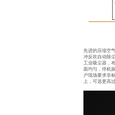
先进的压缩空
冲反吹自动除
工业吸尘器，
面均匀，停机
户现场要求非标
上，可选更高