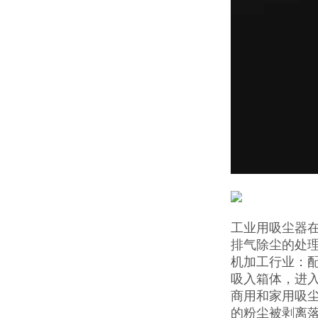
工业用吸尘器
排气除尘的处
机加工行业：
吸入箱体，进
商用和家用吸尘
的粉尘被剥离