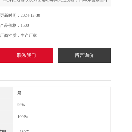
维基材
更新时间：2024-12-30
产品价格：1500
厂商性质：生产厂家
联系我们
留言询价
是
99%
100Pa
范围
《80℃