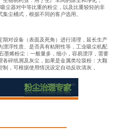
）生物制药业：用于生产车间的除尘和净化，
床吸尘器对中等比重的粉尘，以及比重较轻的非
式集尘桶式，根据不同的客户选用。
定期对设备（表面及死角）进行清理，延长生产
为漂浮性质、是否具有粘附性等，工业吸尘机配
如石墨烯粉尘：一般量多，细小，容易漂浮，需要
理各碎纸屑及灰尘，如果是金属类垃圾粉：大颗
控制，可根据使用情况设定自动反吹清灰，