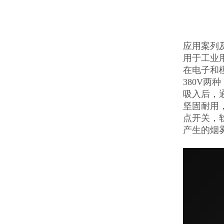
应用案列
用于工业
在电子和
380V
吸入后，
坚固耐用
点开关，
产生的烟