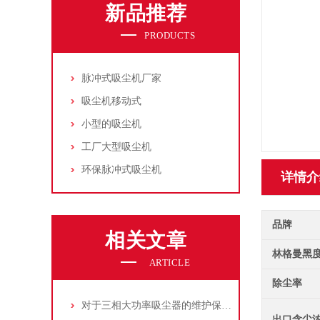
新品推荐
PRODUCTS
脉冲式吸尘机厂家
吸尘机移动式
小型的吸尘机
工厂大型吸尘机
环保脉冲式吸尘机
详情介
品牌
相关文章
林格曼黑
ARTICLE
除尘率
对于三相大功率吸尘器的维护保养，你了解多少
出口含尘