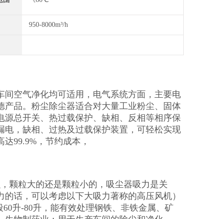
950-8000m³/h
车间空气净化均可适用，电气系统方面，主要电
德产品。粉尘除尘器适合对大量工业粉尘、固体
电源总开关、热过载保护、缺相、反相等相序保
漏电，缺相、过热及过载保护装置，可轻松实现
99.9%，节约成本，
么，颗粒大的还是颗粒小的，吸尘器吸力是关
力的话，可以考虑以下大吸力著称的高压风机）
般60升-80升，能有效处理钢铁、非铁金属、矿