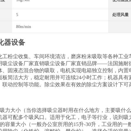
5
处理风量
80m/min
化器设备
化工粉尘收集、车间环境清洁，磨床粉末吸取等各种工业
用吸尘设备厂家直销吸尘设备厂家直销品牌——法国施耐
体、固液态混合物的吸取，电机实现电箱独立控制，内置
面板简洁大方，稳定耐用并可连续24小时工作；机器具有
、联动控制等功能。除尘效果在有效的除尘方案设计下可高达
器吸力大小（当你选择吸尘器时用在什么地方，主要吸什
机器可配多个吸风口。适用于化工，电子等行业，说到吸
的容量大小（一般办公室所用的15升-30升，工业用的一