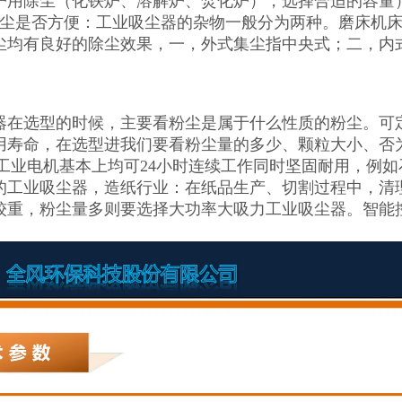
炉用除尘（化铁炉、溶解炉、焚化炉），选择合适的容量
灰尘是否方便：工业吸尘器的杂物一般分为两种。磨床机
尘均有良好的除尘效果，一，外式集尘指中央式；二，内
器在选型的时候，主要看粉尘是属于什么性质的粉尘。可
用寿命，在选型进我们要看粉尘量的多少、颗粒大小、否
0V工业电机基本上均可24小时连续工作同时坚固耐用，例
的工业吸尘器，造纸行业：在纸品生产、切割过程中，清
较重，粉尘量多则要选择大功率大吸力工业吸尘器。智能