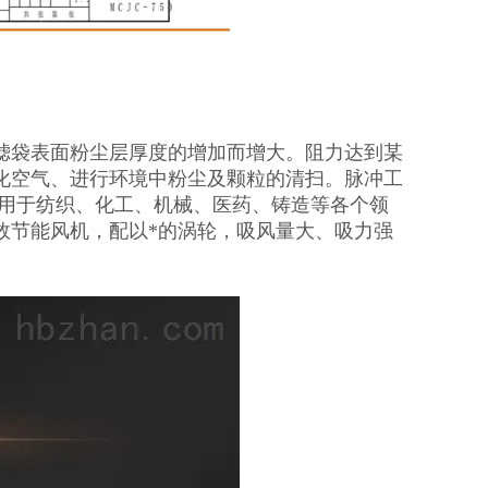
滤袋表面粉尘层厚度的增加而增大。阻力达到某
化空气、进行环境中粉尘及颗粒的清扫。脉冲工
应用于纺织、化工、机械、医药、铸造等各个领
效节能风机，配以*的涡轮，吸风量大、吸力强