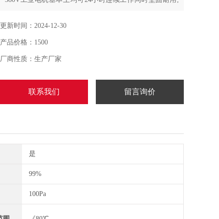
性能稳定，可长时间连续运作等显著特点
更新时间：2024-12-30
产品价格：1500
厂商性质：生产厂家
联系我们
留言询价
是
99%
100Pa
范围
《80℃