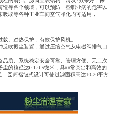
颗粒的清扫。滤筒竖装结构，清灰*效果好，保
铸造等各个领域，可以预防一些职业病的危害以
末吸取等各种工业车间空气净化均可适用，
过载、过热保护，有效保护风机。
冲反吹振尘装置，通过压缩空气从电磁阀排气口
备品质、系统稳定安全可靠、管理方便、无二次
的粒径达0.1-0.5微米，具非常突出和高效的
足，圆筒褶皱式设计可使过滤面积高达10-20平方