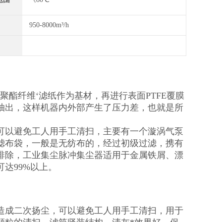
950-8000m³/h
酯纤维‘滤纸作为基材，再进行表面PTFE覆膜
抽出，这样机器内外部产生了压力差，也就是所
可以避免工人用手工清扫，主要有一个漩涡气泵
滤布袋，一般是无纺布的，经过初级过滤，携有
排除，工业集尘脉冲集尘器适用于金属铁屑、漂
达99%以上。
造成二次扬尘，可以避免工人用手工清扫，用于