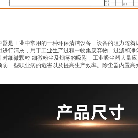
尘器是工业中常用的一种环保清洁设备，设备的阻力随着
时进行清灰，用于工业生产过程中收集废弃物、过滤和净
针对细微颗粒 细微粉尘及烟雾的吸附，工业吸尘器大量
预防一些职业病的危害以及提高生产效率。除尘器内置高