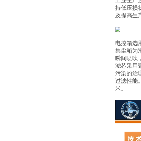
工业生产
持低压损
及提高生
电控箱选
集尘箱为
瞬间喷吹
滤芯采用
污染的治
过滤性能。
米。