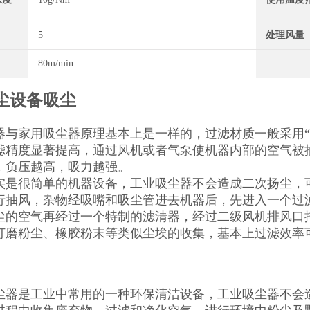
5
处理风量
80m/min
尘设备吸尘
器与家用吸尘器原理基本上是一样的，过滤材质一般采用“聚
滤精度显著提高，通过风机或者气泵使机器内部的空气被
，负压越高，吸力越强。
实是很简单的机器设备，工业吸尘器不会造成二次扬尘，
行抽风，杂物经吸嘴和吸尘管进去机器后，先进入一个过
尘的空气再经过一个特制的滤清器，经过二级风机排风口
打磨粉尘、橡胶粉末等类似尘埃的收集，基本上过滤效率可
尘器是工业中常用的一种环保清洁设备，工业吸尘器不会