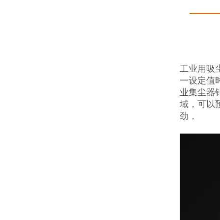
工业用吸
一设定值
业集尘器
域，可以
劲，