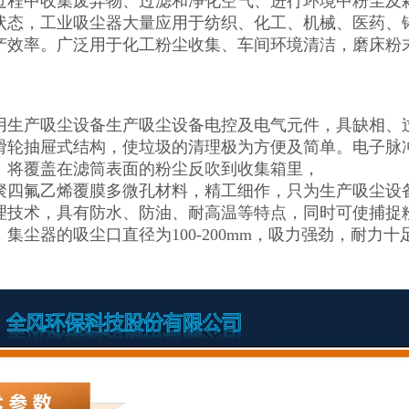
过程中收集废弃物、过滤和净化空气、进行环境中粉尘及
状态，工业吸尘器大量应用于纺织、化工、机械、医药、
产效率。广泛用于化工粉尘收集、车间环境清洁，磨床粉
用生产吸尘设备生产吸尘设备电控及电气元件，具缺相、
滑轮抽屉式结构，使垃圾的清理极为方便及简单。电子脉
，将覆盖在滤筒表面的粉尘反吹到收集箱里，
聚四氟乙烯覆膜多微孔材料，精工细作，只为生产吸尘设
理技术，具有防水、防油、耐高温等特点，同时可使捕捉粉尘
集尘器的吸尘口直径为100-200mm，吸力强劲，耐力十