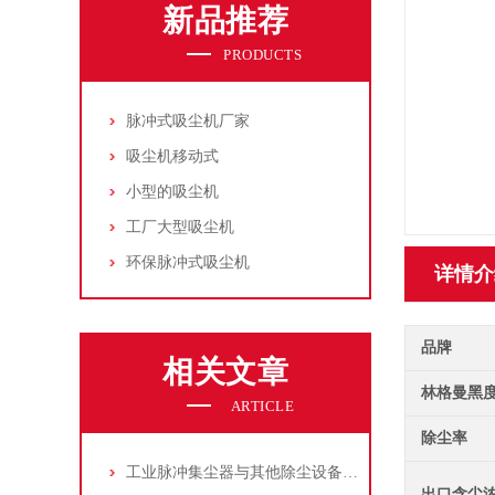
新品推荐
PRODUCTS
脉冲式吸尘机厂家
吸尘机移动式
小型的吸尘机
工厂大型吸尘机
环保脉冲式吸尘机
详情介
品牌
相关文章
林格曼黑
ARTICLE
除尘率
工业脉冲集尘器与其他除尘设备的比较
出口含尘