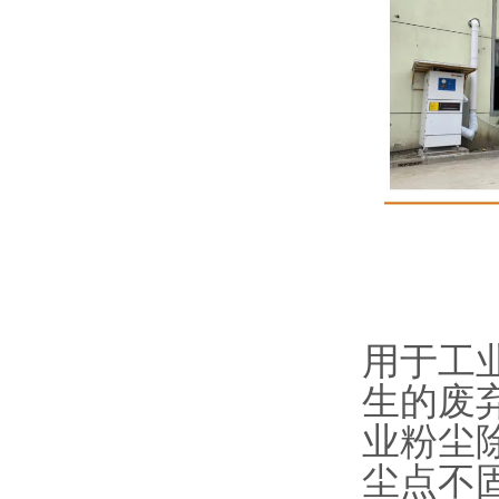
用于工
生的废
业粉尘
尘点不