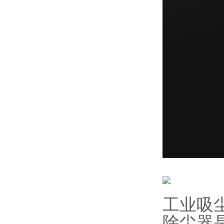
工业吸
除尘器