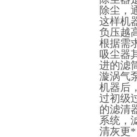
除尘，
这样机
负压越
根据需
吸尘器
进的滤
漩涡气
机器后
过初级
的滤清
系统，
清灰更