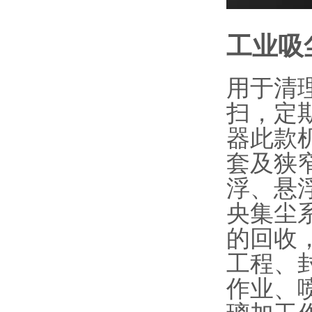
工业吸
用于清
扫，定
器此款
套及狭
浮、悬
央集尘
的回收
工程、
作业、