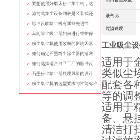
要想使用好磨床粉尘集尘机，这些条件可不能少
滤筒式集尘设备到底是竖装式还是横装式？
液气比
脉冲反吹除尘机有哪些先进性
过滤速度
车间除尘吸尘器如何进行维护保养？
粉尘集尘机使用效率的影响因素及改进措施
工业吸尘设
如何确定石墨粉尘除尘器的清灰速度？
适用于
如何选择适合自己工厂的脉冲反吹工业集尘器
类似尘
石墨粉尘除尘器处理风量的设计，你了解多少
配套各
粉尘集尘机的选型要求与性能标准
等的调
适用于
备、悬
清洁打