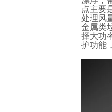
漂浮，
点主要
处理风
金属类
择大功
护功能