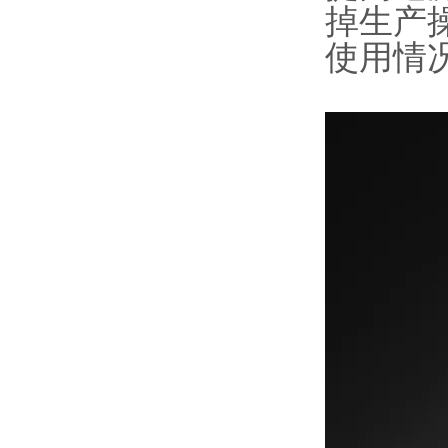
掉生产
使用情