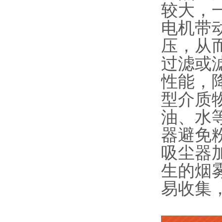
较大，一
电机带
压，从
过滤或
性能，
型介质
油、水
器避免
吸尘器
生的烟
易收集