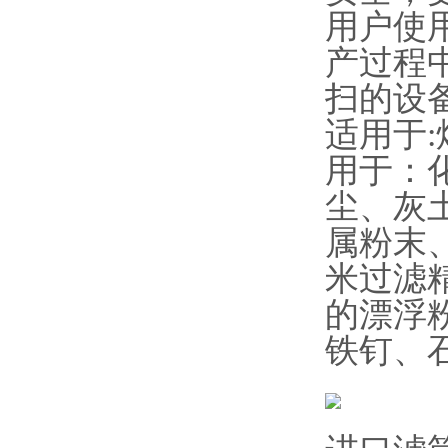
用户使
产过程
扫的设
适用于
用于：
尘、灰
属粉末、
米过滤
的漂浮
铁钉、