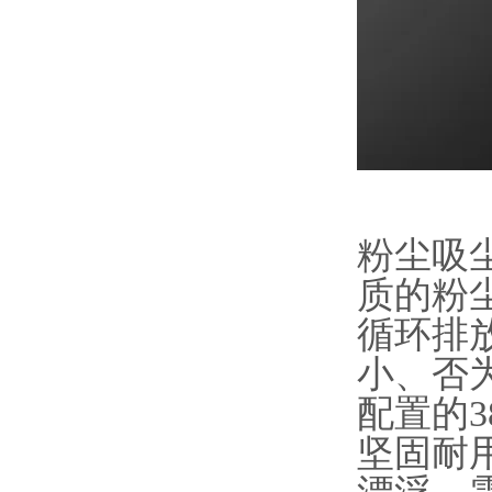
粉尘吸
质的粉
循环排
小、否
配置的3
坚固耐