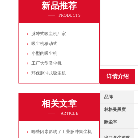
新品推荐
PRODUCTS
脉冲式吸尘机厂家
吸尘机移动式
小型的吸尘机
工厂大型吸尘机
环保脉冲式吸尘机
详情介绍
品牌
相关文章
林格曼黑度
ARTICLE
除尘率
哪些因素影响了工业脉冲集尘机的使用寿命？
出口含尘浓度