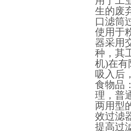
用于工
生的废
口滤筒过
使用于
器采用交
种，其
机)在
吸入后
食物品
理，普
两用型
效过滤器
提高过