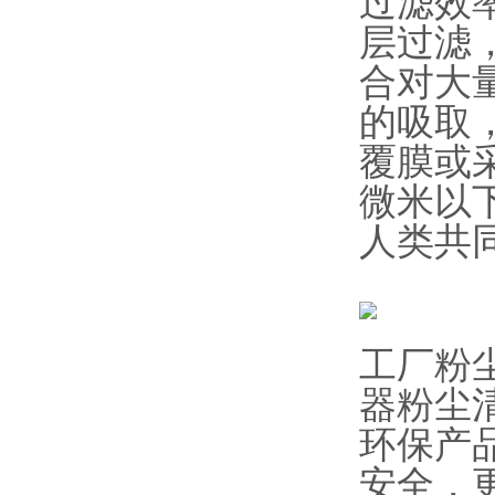
过滤效率
层过滤
合对大
的吸取
覆膜或
微米以
人类共
工厂粉
器粉尘
环保产
安全，