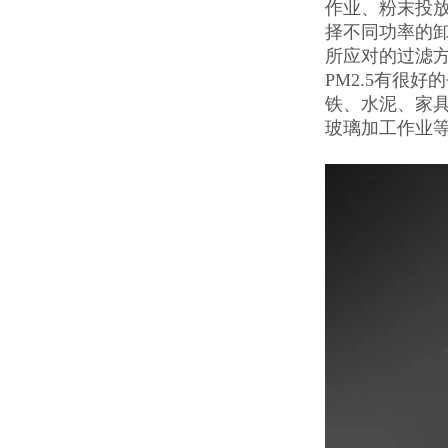
作业、粉末投放
择不同功率的
所应对的过滤方
PM2.5有很
铁、水泥、家
玻璃加工作业