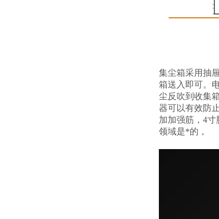
集尘箱采用抽
箱送入即可。
尘反吹到收集
器可以有效防止
加加强筋，4寸
领域是*的，