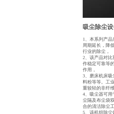
吸尘除尘设
1、本系列产品
周期延长，降
行业的除尘，
2、该产品对
作稳定可靠等
作用，
3、磨床机床
料粉等等。工
重较轻的非纤
4、吸尘器可
尘隔及布尘袋双
合的清洁除尘
5、该机组除