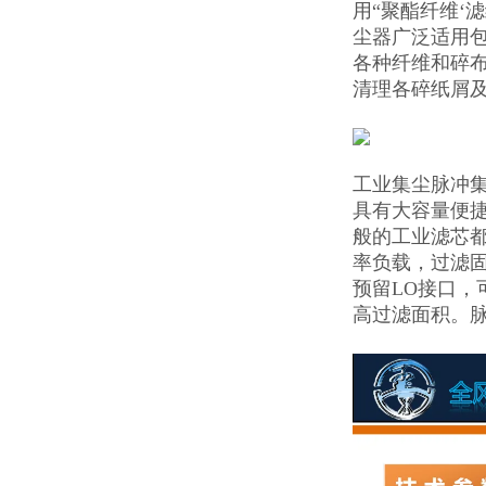
用“聚酯纤维‘
尘器广泛适用
各种纤维和碎
清理各碎纸屑
工业集尘脉冲集
具有大容量便
般的工业滤芯
率负载，过滤固
预留LO接口
高过滤面积。脉