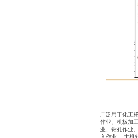
广泛用于化工
作业、机板加
业、钻孔作业
入作业、 主