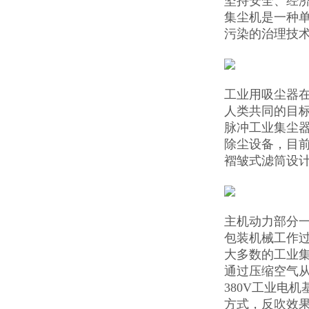
坚持安全、经
集尘机是一种
污染的治理技
工业用吸尘器
人类共同的目
脉冲工业集尘
除尘设备，目
褶皱式滤筒设计
主机动力部分一
包装机械工作
大多数的工业集
通过压缩空气
380V工业电
方式，反吹效