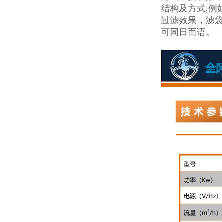
结构及方式,例如
过滤效果，滤
可同日而语。