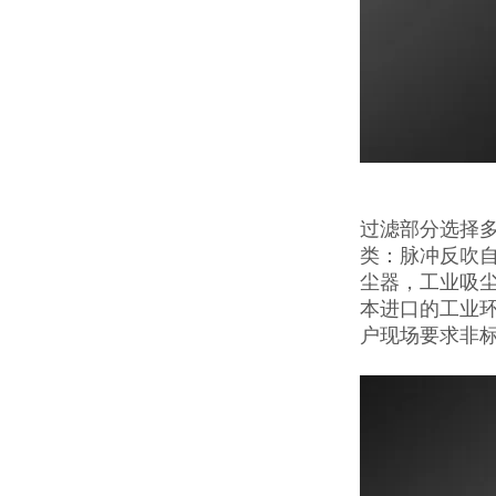
过滤部分选择多
类：脉冲反吹
尘器，工业吸
本进口的工业
户现场要求非