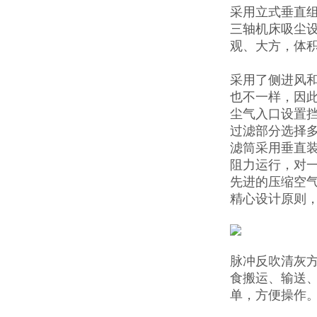
采用立式垂直
三轴机床吸尘设
观、大方，体积
采用了侧进风
也不一样，因
尘气入口设置
过滤部分选择多
滤筒采用垂直
阻力运行，对
先进的压缩空
精心设计原则
脉冲反吹清灰
食搬运、输送
单，方便操作