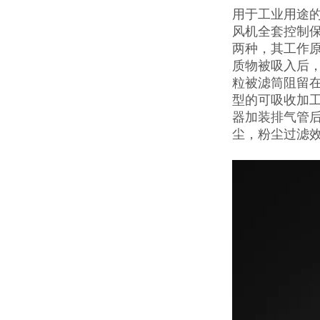
用于工业用途
风机全套控制保
两种，其工作原
质物被吸入后
粒被滤筒阻留
型的可吸收加
器加装排气管
尘，粉尘过滤效率