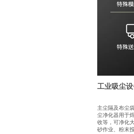
工业吸尘设
主尘隔及布尘袋
尘净化器用于
收等，可净化
砂作业、粉末