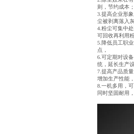
则，节约成本
3.提高企业形
尘被剥离落入
4.粉尘可集中
可回收再利用
5.降低员工职
点，
6.可定期对设
统，延长生产
7.提高产品质
增加生产性能
8.一机多用，
同时坚固耐用