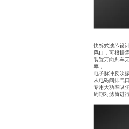
快拆式滤芯设
风口，可根据
装置万向刹车
率，
电子脉冲反吹
从电磁阀排气
专用大功率吸
周期对滤筒进