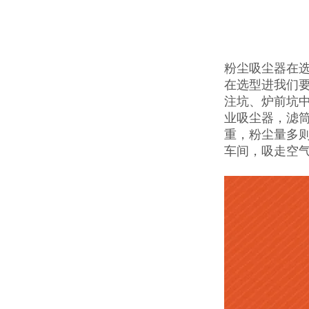
粉尘吸尘器在
在选型进我们
注坑、炉前坑
业吸尘器，滤
重，粉尘量多
车间，吸走空