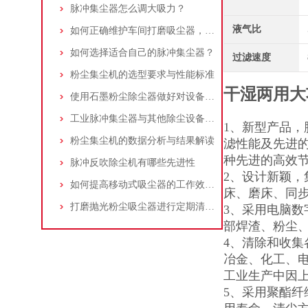
脉冲集尘器怎么调大吸力？
液气比
如何正确维护车间打磨吸尘器，延长使用寿命
如何选择适合自己的脉冲集尘器？
过滤速度
粉尘集尘机的选型要求与性能标准
干湿两用大
使用石墨粉尘除尘器做好对设备的维护十分重要
工业脉冲集尘器与其他除尘设备的比较
1、新型产品，
粉尘集尘机的数据分析与结果解读
滤性能及先进
种先进的高效
脉冲反吹除尘机有哪些先进性
2、设计新颖
如何提高移动式吸尘器的工作效率？
床、磨床、同
打磨抛光粉尘吸尘器进行定期清理的重要性
3、采用电脑数
部焊渣、粉尘
4、清除和收
冶金、化工、
工业生产中因
5、采用聚酯