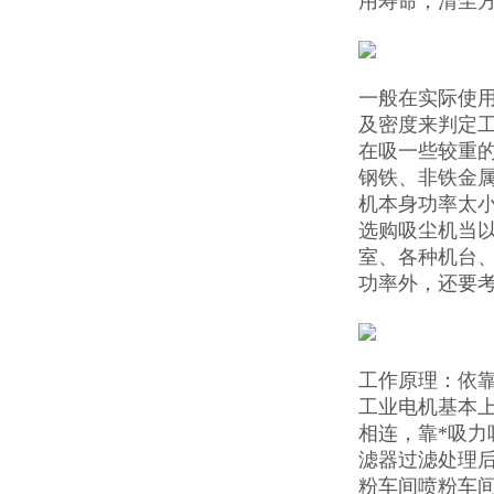
用寿命，清尘
一般在实际使
及密度来判定
在吸一些较重
钢铁、非铁金
机本身功率太小
选购吸尘机当
室、各种机台
功率外，还要
工作原理：依靠
工业电机基本上
相连，靠*吸
滤器过滤处理
粉车间喷粉车