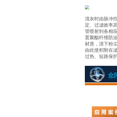
清灰时由脉冲
定、过滤效率
管喷射到各相
置聚酯纤维防油
材质，清下粉
由此使积附在
过热、短路保