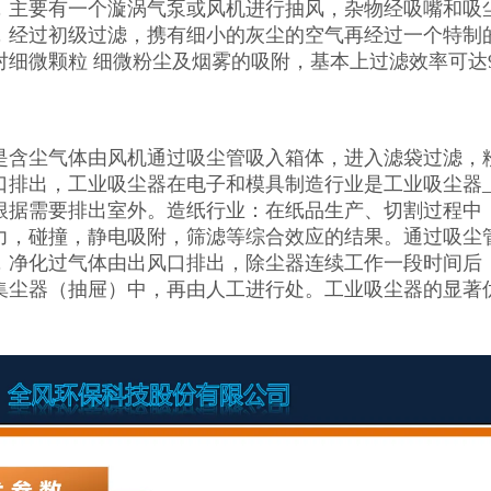
，主要有一个漩涡气泵或风机进行抽风，杂物经吸嘴和吸
，经过初级过滤，携有细小的灰尘的空气再经过一个特制
对细微颗粒 细微粉尘及烟雾的吸附，基本上过滤效率可达9
是含尘气体由风机通过吸尘管吸入箱体，进入滤袋过滤，
口排出，工业吸尘器在电子和模具制造行业是工业吸尘器_1
根据需要排出室外。造纸行业：在纸品生产、切割过程中
力，碰撞，静电吸附，筛滤等综合效应的结果。通过吸尘
，净化过气体由出风口排出，除尘器连续工作一段时间后
集尘器（抽屉）中，再由人工进行处。工业吸尘器的显著