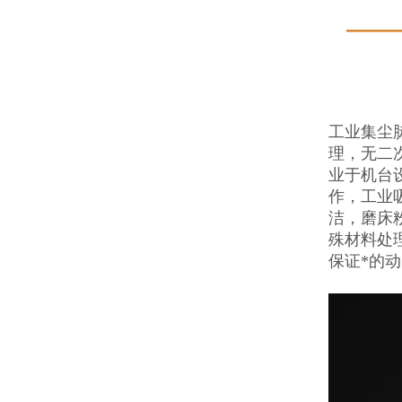
工业集尘
理，无二
业于机台
作，工业
洁，磨床
殊材料处
保证*的