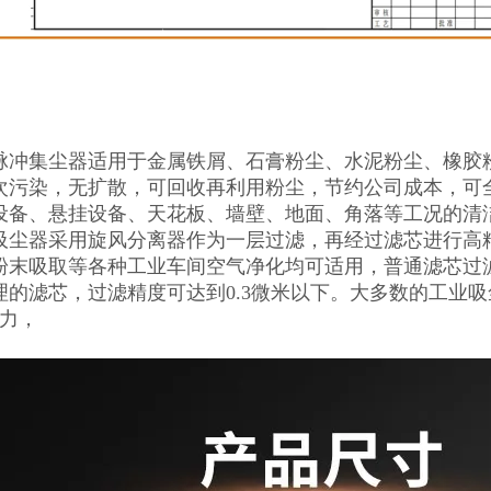
脉冲集尘器适用于金属铁屑、石膏粉尘、水泥粉尘、橡胶
次污染，无扩散，可回收再利用粉尘，节约公司成本，可全
设备、悬挂设备、天花板、墙壁、地面、角落等工况的清洁
吸尘器采用旋风分离器作为一层过滤，再经过滤芯进行高
粉末吸取等各种工业车间空气净化均可适用，普通滤芯过
理的滤芯，过滤精度可达到0.3微米以下。大多数的工业吸
动力，