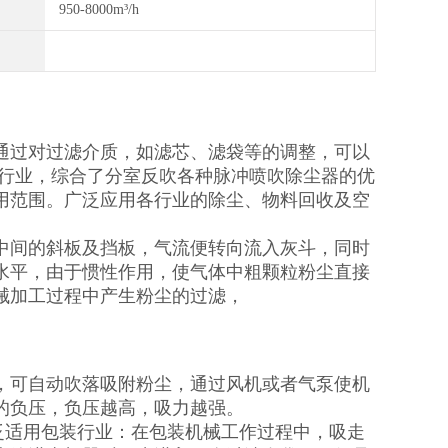
950-8000m³/h
通过对过滤介质，如滤芯、滤袋等的调整，可以
等行业，综合了分室反吹各种脉冲喷吹除尘器的优
用范围。广泛应用各行业的除尘、物料回收及空
中间的斜板及挡板，气流便转向流入灰斗，同时
水平，由于惯性作用，使气体中粗颗粒粉尘直接
械加工过程中产生粉尘的过滤，
，可自动吹落吸附粉尘，通过风机或者气泵使机
的负压，负压越高，吸力越强。
器广泛适用包装行业：在包装机械工作过程中，吸走