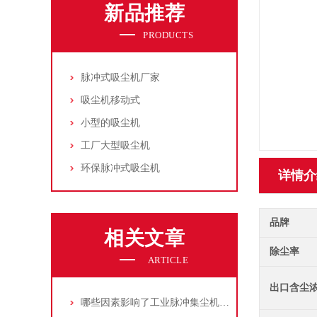
新品推荐
PRODUCTS
脉冲式吸尘机厂家
吸尘机移动式
小型的吸尘机
工厂大型吸尘机
环保脉冲式吸尘机
详情介
品牌
相关文章
除尘率
ARTICLE
出口含尘
哪些因素影响了工业脉冲集尘机的使用寿命？