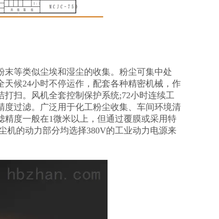
粉末等类似尘埃和湿尘的收集。粉尘可集中处
天候24小时不停运作，配套各种精密机械，作
打扫。风机全套控制保护系统;72小时连续工
精度过滤。广泛用于化工粉尘收集、车间环境清
滤精度一般在1微米以上，但通过覆膜或采用特
尘机的动力部分均选择380V的工业动力电源来