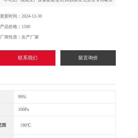
器用风机，吸力强、风量大、噪音低、效率高、运转平稳
更新时间：2024-12-30
产品价格：1500
厂商性质：生产厂家
联系我们
留言询价
99%
100Pa
范围
《80℃