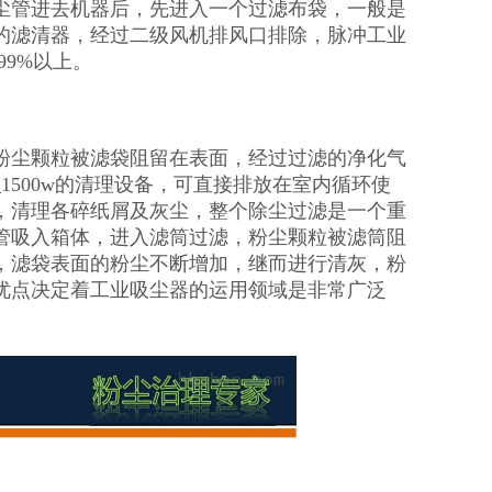
尘管进去机器后，先进入一个过滤布袋，一般是
的滤清器，经过二级风机排风口排除，脉冲工业
9%以上。
粉尘颗粒被滤袋阻留在表面，经过过滤的净化气
500w的清理设备，可直接排放在室内循环使
，清理各碎纸屑及灰尘，整个除尘过滤是一个重
管吸入箱体，进入滤筒过滤，粉尘颗粒被滤筒阻
，滤袋表面的粉尘不断增加，继而进行清灰，粉
优点决定着工业吸尘器的运用领域是非常广泛