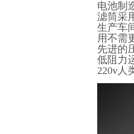
电池制
滤筒采
生产车
用不需
先进的
低阻力
220v