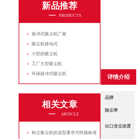
新品推荐
PRODUCTS
脉冲式吸尘机厂家
吸尘机移动式
小型的吸尘机
工厂大型吸尘机
环保脉冲式吸尘机
详情介绍
品牌
相关文章
除尘率
ARTICLE
出口含尘浓度
粉尘集尘机的选型要求与性能标准