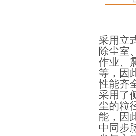
采用立
除尘室
作业、
等，因
性能齐
采用了
尘的粒径
能，因
中同步