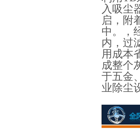
入吸尘
启，附
中。，
内，过
用成本
成整个
于五金
业除尘