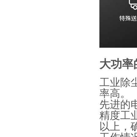
大功率
工业除
率高。
先进的
精度工业
以上，