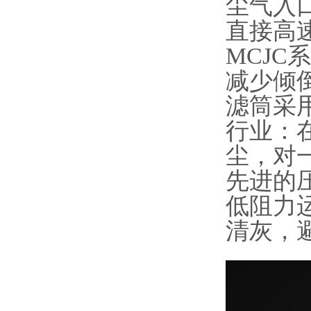
尘气入
直接高
MCJ
减少倾
滤筒采
行业：
尘，对
先进的
低阻力
清灰，