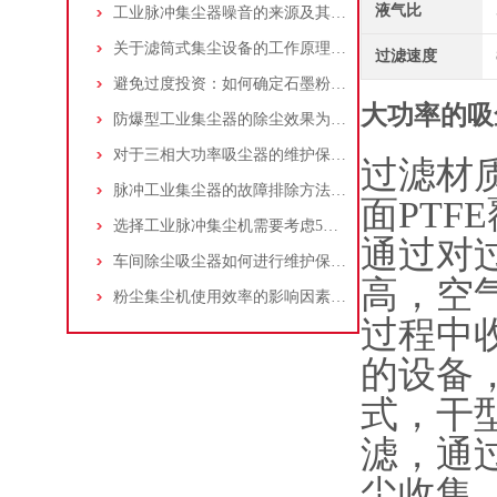
液气比
工业脉冲集尘器噪音的来源及其控制策略
关于滤筒式集尘设备的工作原理及特点说明
过滤速度
避免过度投资：如何确定石墨粉尘除尘器的合理价格区间
大功率的吸
防爆型工业集尘器的除尘效果为何不佳？
对于三相大功率吸尘器的维护保养，你了解多少
过滤材
脉冲工业集尘器的故障排除方法和注意事项
面PT
选择工业脉冲集尘机需要考虑5大因素,你都了解吗?
通过对
车间除尘吸尘器如何进行维护保养？
高，空
粉尘集尘机使用效率的影响因素及改进措施
过程中
的设备
式，干
滤，通
尘收集