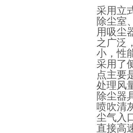
采用立
除尘室
用吸尘
之广泛
小，性
采用了
点主要
处理风
除尘器
喷吹清
尘气入
直接高