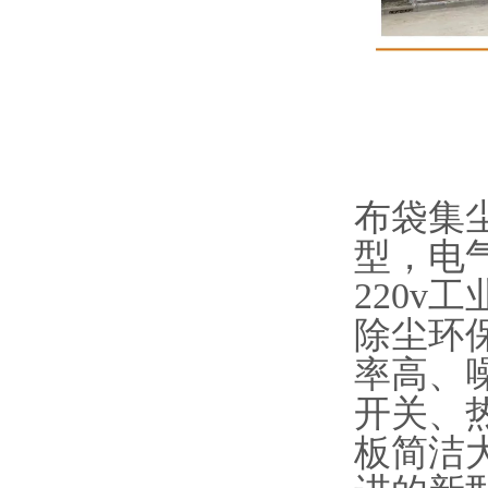
布袋集
型，电
220v
除尘环
率高、
开关、
板简洁