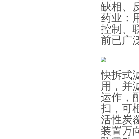
缺相、
药业：
控制、
前已广
快拆式
用，并
运作，
扫，可
活性炭
装置万