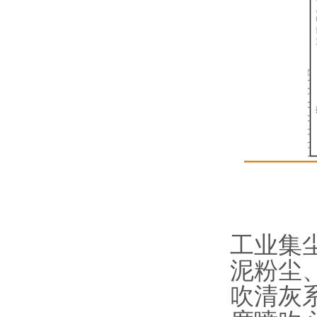
工业集
泥粉尘
吹清灰