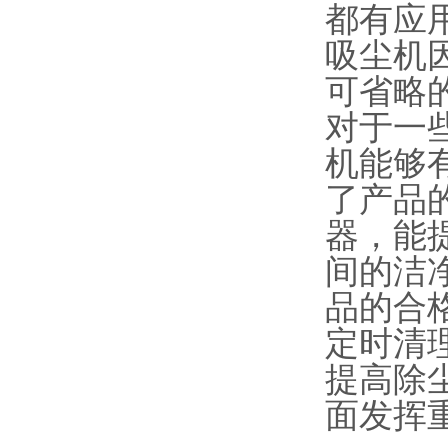
都有应
吸尘机
可省略
对于一
机能够
了产品
器，能
间的洁
品的合
定时清
提高除
面发挥