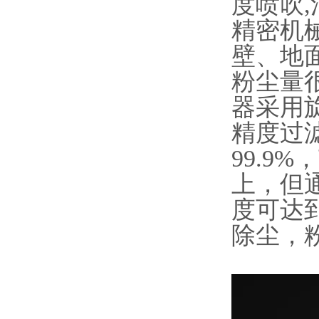
度喷吹
精密机
壁、地
粉尘量
器采用
精度过
99.9
上，但
度可达
除尘，粉