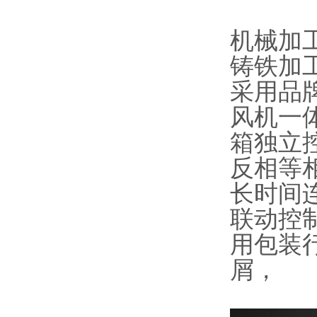
机械加
铸铁加
采用品
风机一
箱独立
反相等
长时间
联动控制
用包装
屑，