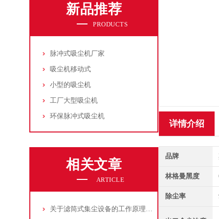
新品推荐
PRODUCTS
脉冲式吸尘机厂家
吸尘机移动式
小型的吸尘机
工厂大型吸尘机
环保脉冲式吸尘机
详情介绍
品牌
相关文章
林格曼黑度
ARTICLE
除尘率
关于滤筒式集尘设备的工作原理及特点说明