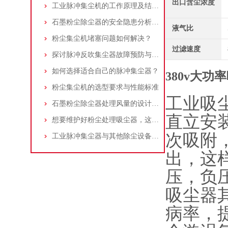
出口含尘浓度
工业脉冲集尘机的工作原理及结构特点说明
石墨粉尘除尘器的安全隐患分析及应对措施
液气比
粉尘集尘机堵塞问题如何解决？
过滤速度
探讨脉冲反吹集尘器故障预防与维护要点
如何选择适合自己的脉冲集尘器？
380v大功
粉尘集尘机的选型要求与性能标准
工业吸
石墨粉尘除尘器处理风量的设计，你了解多少
直立安
想要维护好粉尘处理吸尘器，这几个措施真的很重要！
次吸附
工业脉冲集尘器与其他除尘设备的比较
出，这
压，负
吸尘器
病率，