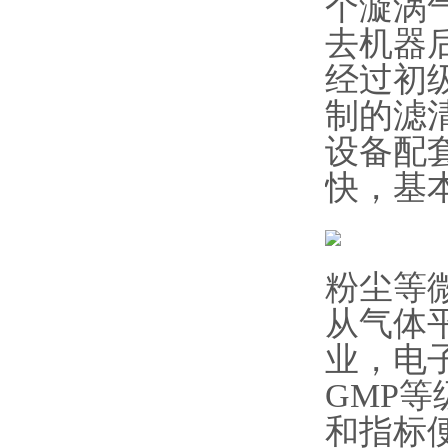
个漩涡
去机器
经过初
制的滤
设备配
快，基
粉尘等
从气体
业，电
GMP
和指标