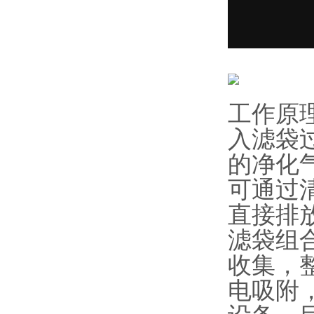
工作原
入滤袋
的净化
可通过
直接排
滤袋组
收集，
电吸附