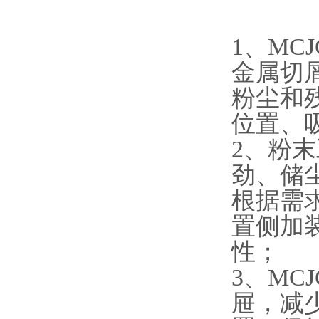
1、M
金属切
粉尘和
位置、
2、粉
劲、储
根据需
置侧加
性；
3、M
屉，减