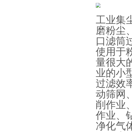
工业集
磨粉尘
口滤筒过
使用于
量很大
业的小
过滤效
动筛网
削作业
作业、
净化气