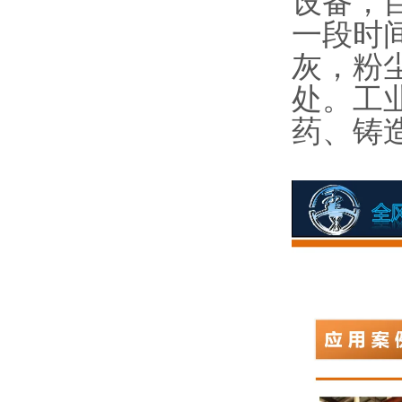
设备，
一段时
灰，粉
处。工
药、铸