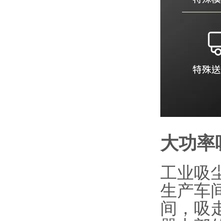
大功率
工业吸
生产车
间，吸