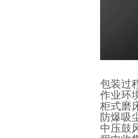
包装过
作业环
柜式磨
防爆吸
中压鼓