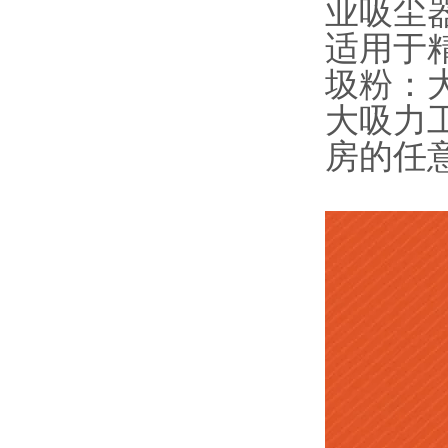
业吸尘
适用于
圾粉：
大吸力
房的任