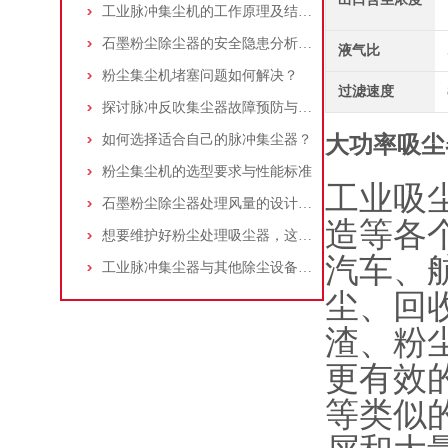
工业脉冲集尘机的工作原理及结构特点说明
石墨粉尘除尘器的安全隐患分析及应对措施
液气比
粉尘集尘机堵塞问题如何解决？
过滤速度
探讨脉冲反吹集尘器故障预防与维护要点
如何选择适合自己的脉冲集尘器？
大功率吸尘
粉尘集尘机的选型要求与性能标准
工业吸
石墨粉尘除尘器处理风量的设计，你了解多少
造等各
想要维护好粉尘处理吸尘器，这几个措施真的很重要！
汽车、
工业脉冲集尘器与其他除尘设备的比较
尘、回
渣、粉
更有效
等类似