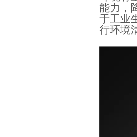
能力，
于工业
行环境