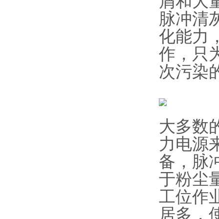
屑和大
脉冲清
化能力
作，只
次污染
大多数
力电源
备，脉
于粉尘
工位作
居多，