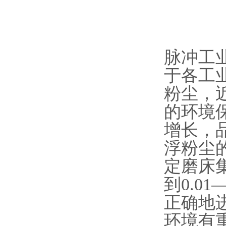
脉冲工
于各工
粉尘，
的环境
增长，
浮粉尘
定磨床集
到0.0
正确地
环境有