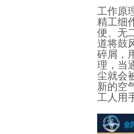
工作原
精工细
便、无
道将鼓
碎屑，
理，当
尘就会
新的空
工人用