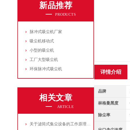
新品推荐
PRODUCTS
脉冲式吸尘机厂家
吸尘机移动式
小型的吸尘机
工厂大型吸尘机
环保脉冲式吸尘机
详情介绍
品牌
相关文章
林格曼黑度
ARTICLE
除尘率
关于滤筒式集尘设备的工作原理及特点说明
出口含尘浓度