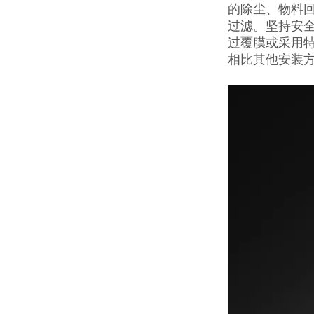
的除尘、物料
过滤。坚持安全
过覆膜或采用特
相比其他安装