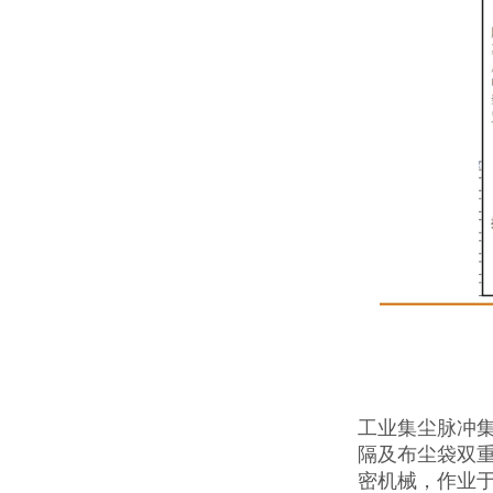
工业集尘脉冲
隔及布尘袋双重
密机械，作业