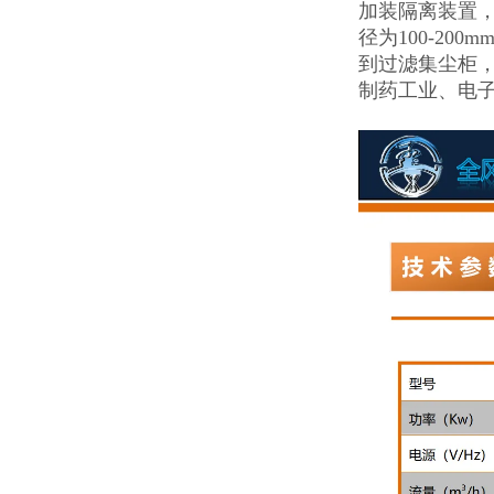
加装隔离装置
径为100-2
到过滤集尘柜
制药工业、电