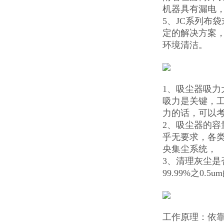
机器具有漏电
5、JC系列布
定的解决方案，
环境清洁。
1、吸尘器吸
吸力是关键，
力的话，可以
2、吸尘器的容
乎无要求，各
央集尘系统，
3、清理灰尘
99.99%之
工作原理：依靠