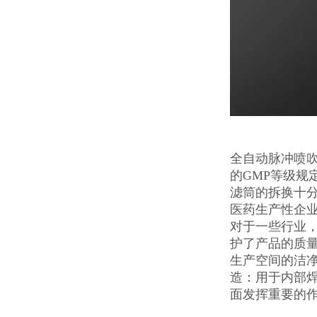
全自动脉冲喷
的GMP等级
滤筒的拆换十
医药生产性企
对于一些行业
护了产品的质量
生产空间的洁
造：用于内部
面发挥重要的