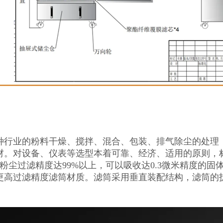
种行业的粉料干燥、搅拌、混合、包装、排气除尘的处理
材。对设备、仪表等选型本着可靠、经济、适用的原则，
上粉尘过滤精度达99%以上，可以吸收达0.3微米精度的
更高过滤精度滤筒材质。滤筒采用垂直装配结构，滤筒的