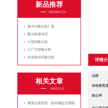
新品推荐
PRODUCTS
脉冲式吸尘机厂家
吸尘机移动式
小型的吸尘机
工厂大型吸尘机
环保脉冲式吸尘机
详情介
品牌
相关文章
林格曼黑
ARTICLE
除尘率
避免过度投资：如何确定石墨粉尘除尘器的合理价格区间
出口含尘