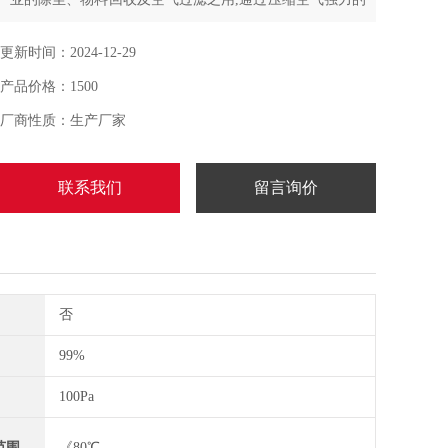
反吹，可在短时间内有效抖落附着在滤筒上的粉尘
更新时间：2024-12-29
产品价格：1500
厂商性质：生产厂家
联系我们
留言询价
否
99%
100Pa
范围
《80℃