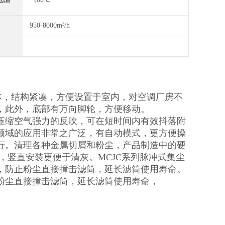
950-8000m³/h
体，结构紧凑，方便设置于室内，对空调厂房不
，此外，底部有万向脚轮，方便移动。
压缩空气强力的反吹，可在短时间内有效抖落附
领域的应用非常之广泛，有自动模式，更方便操
行。清理各种金属切屑和粉尘，产品制造中的硬
，竖直安装更便于清灰。MCJC系列脉冲式集尘
，防止粉尘直接撞击滤筒，延长滤筒使用寿命。
粉尘直接撞击滤筒，延长滤筒使用寿命，