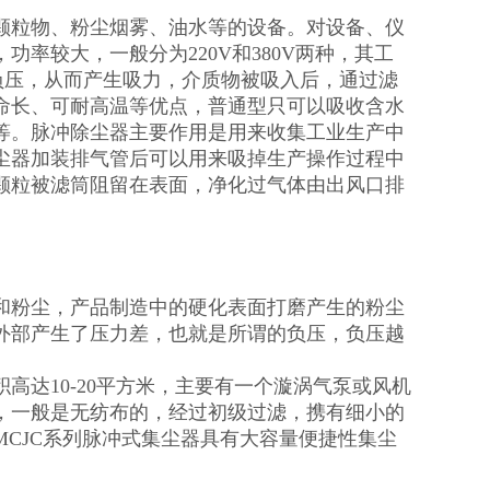
颗粒物、粉尘烟雾、油水等的设备。对设备、仪
率较大，一般分为220V和380V两种，其工
负压，从而产生吸力，介质物被吸入后，通过滤
命长、可耐高温等优点，普通型只可以吸收含水
等。脉冲除尘器主要作用是用来收集工业生产中
尘器加装排气管后可以用来吸掉生产操作过程中
颗粒被滤筒阻留在表面，净化过气体由出风口排
和粉尘，产品制造中的硬化表面打磨产生的粉尘
外部产生了压力差，也就是所谓的负压，负压越
达10-20平方米，主要有一个漩涡气泵或风机
，一般是无纺布的，经过初级过滤，携有细小的
CJC系列脉冲式集尘器具有大容量便捷性集尘