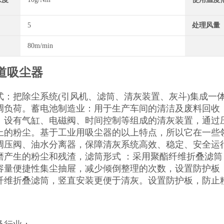
5
处理风量
80m/min
道吸尘器
式：把除尘系统(引风机、滤筒、清灰装置、灰斗)集成一
调负荷。蓄电池制造业：用于生产车间的清洁及废料回收
：设有气缸、电磁阀、时间控制等组成的清灰装置，通过
上的粉尘。基于工业用吸尘器的以上特点，所以它在一些
调压阀、油水分离器，保障清灰系统高效、稳定、安全运
磨产生的粉尘和残渣，滤筒形式 ：采用聚酯纤维折叠滤筒
容量便捷性集尘抽屉，减少倾倒整理的次数，设置防护板
纤维折叠滤筒，竖直安装更便于清灰。设置防护板，防止