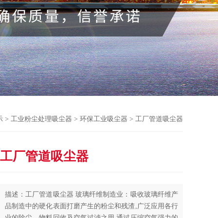
示
>
工业粉尘处理吸尘器
>
环保工业吸尘器
> 工厂管道吸尘器
工厂管道吸尘器
描述：工厂管道吸尘器 玻璃纤维制造业：吸收玻璃纤维产
品制造中的硬化表面打磨产生的粉尘和残渣,广泛应用各行
业的除尘、物料回收及空气过滤之用,通过压缩空气强力的