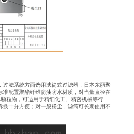
，过滤系统方面选用滤筒式过滤器，日本东丽聚
标准配置聚酯纤维防油防水材质，对当量直径在
固体颗粒物，可适用于精细化工、精密机械等行
拆换十分方便；对一般粉尘，滤筒可长期使用不