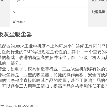
5
处理风量
80m/min
吸灰尘吸尘器
机配置的380V工业电机基本上均可24小时连续工作同时
对医药行业的GMP等级规定是硬性的。其中，一个重要
器的基础上改进的新型高效脉冲除尘，而工业吸尘机因为
械的一部分。
行业，如电子，模具制造等行业，工业吸尘机能够有效的
冲吸尘器是工业型的吸尘器，简捷的操作面板，安全方便
间的洁净程度直接影响其产品的质量，甚至于影响产品的
，可以避免工人用手工清扫，提高产品合格率和降低不良