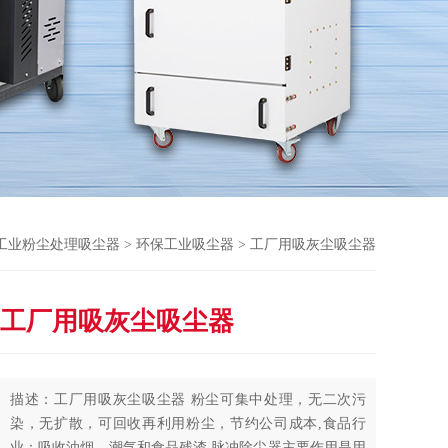
工业粉尘处理吸尘器
>
环保工业吸尘器
> 工厂用吸灰尘吸尘器
工厂用吸灰尘吸尘器
描述：工厂用吸灰尘吸尘器 粉尘可集中处理，无二次污
染，无扩散，可回收再利用粉尘，节约公司成本,食品行
业：吸收油烟，潮气和食品残渣,脉冲除尘器主要作用是用