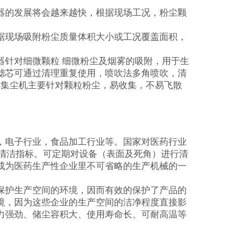
器的发展将会越来越快，根据现场工况，粉尘颗
据现场吸附粉尘质量体积大小或工况覆盖面积，
器针对细微颗粒 细微粉尘及烟雾的吸附，用于生
滤芯可通过清理重复使用，喷吹法多角喷吹，清
袋集尘机主要针对颗粒粉尘，易收集，不易飞散
，电子行业，食品加工行业等。国家对医药行业
是清洁指标。可定期对设备（表面及死角）进行清
成为医药生产性企业里不可省略的生产机械的一
保护生产空间的环境，因而有效的保护了产品的
境，因为这些企业的生产空间的洁净程度直接影
力强劲、储尘容积大、使用寿命长、可耐高温等