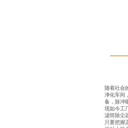
随着社会
净化车间
备，脉冲
现如今工
滤筒除尘
只要把握