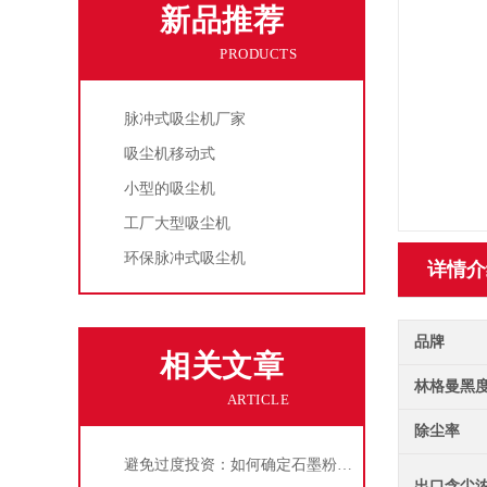
新品推荐
PRODUCTS
脉冲式吸尘机厂家
吸尘机移动式
小型的吸尘机
工厂大型吸尘机
环保脉冲式吸尘机
详情介
品牌
相关文章
林格曼黑
ARTICLE
除尘率
避免过度投资：如何确定石墨粉尘除尘器的合理价格区间
出口含尘