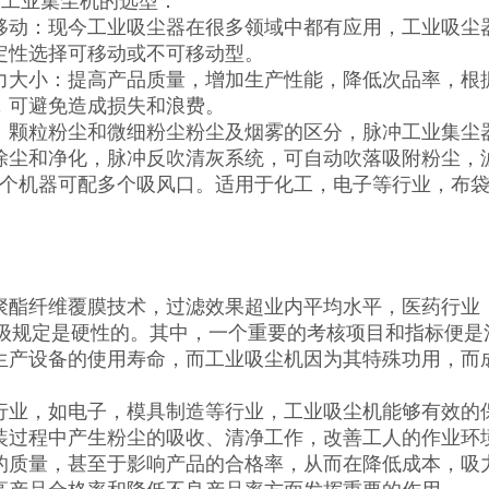
C工业集尘机的选型：
移动：现今工业吸尘器在很多领域中都有应用，工业吸尘
定性选择可移动或不可移动型。
力大小：提高产品质量，增加生产性能，降低次品率，根
，可避免造成损失和浪费。
：颗粒粉尘和微细粉尘粉尘及烟雾的区分，脉冲工业集尘
除尘和净化，脉冲反吹清灰系统，可自动吹落吸附粉尘，
一个机器可配多个吸风口。适用于化工，电子等行业，布
聚酯纤维覆膜技术，过滤效果超业内平均水平，医药行业
等级规定是硬性的。其中，一个重要的考核项目和指标便
生产设备的使用寿命，而工业吸尘机因为其特殊功用，而
行业，如电子，模具制造等行业，工业吸尘机能够有效的
装过程中产生粉尘的吸收、清净工作，改善工人的作业环
的质量，甚至于影响产品的合格率，从而在降低成本，吸