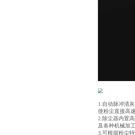
1.自动脉冲清
使粉尘直接高
2.除尘器内置
及各种机械加
3.可根据粉尘