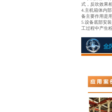
式，反吹效果
4.主机箱体内
备主要作用是
5.设备底部安
工过程中产生