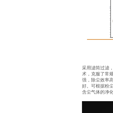
采用滤筒过滤
术，克服了常
强，除尘效率
好。可根据粉
含尘气体的净