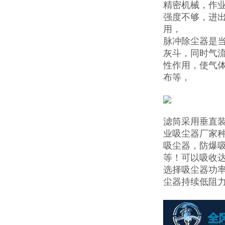
精密机械，作
强度不够，进
用，
脉冲除尘器是
灰斗，同时气
性作用，使气
布等，
滤筒采用垂直
业吸尘器厂家
吸尘器，防爆
等！可以吸收达
选择吸尘器功
尘器持续低阻