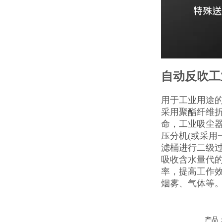
自动反吹工
用于工业用途
采用聚酯纤维
命，工业吸尘器
压分机(或采用
滤桶进行二级
吸收含水量代
率，提高工作
烟雾、气体等
产品