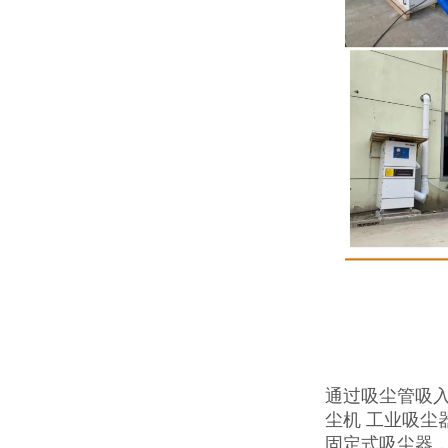
通过吸尘管吸
尘机 工业吸
固定式吸尘器