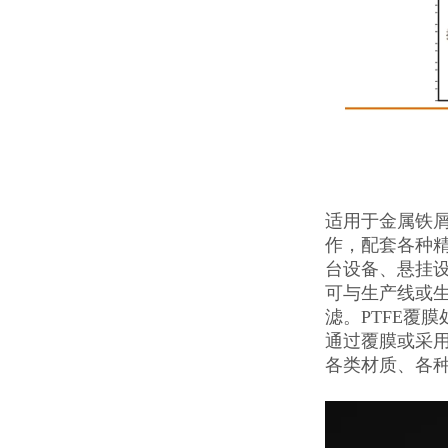
适用于金属铁屑
作，配套各种精
台设备、悬挂
可与生产线或
滤。PTFE覆
通过覆膜或采用
各类材质、各