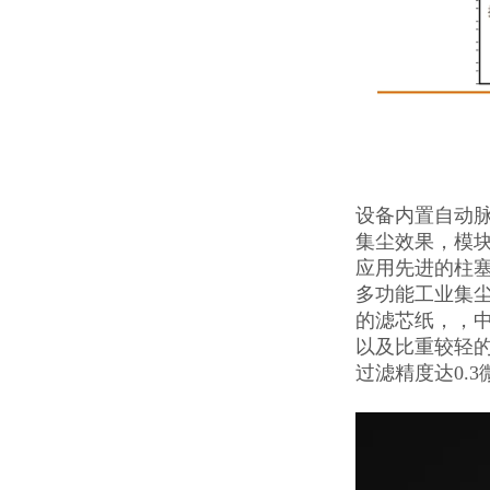
设备内置自动脉
集尘效果，模
应用先进的柱塞
多功能工业集
的滤芯纸，，
以及比重较轻的
过滤精度达0.