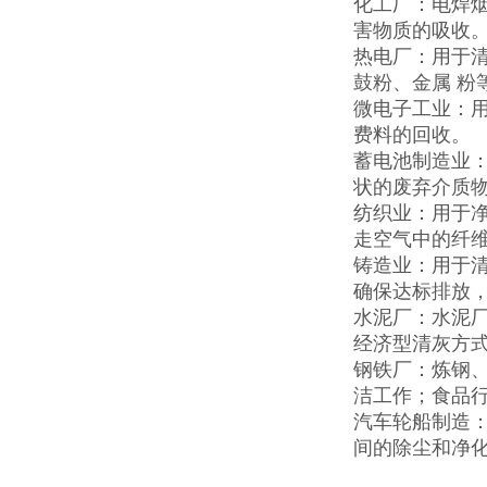
化工厂：电焊
害物质的吸收
热电厂：用于
鼓粉、金属 粉
微电子工业：
费料的回收。
蓄电池制造业
状的废弃介质
纺织业：用于
走空气中的纤
铸造业：用于清
确保达标排放
水泥厂：水泥
经济型清灰方
钢铁厂：炼钢
洁工作；食品
汽车轮船制造
间的除尘和净