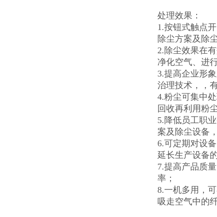
处理效果：
1.按钮式触点
除尘方案及除
2.除尘效果在
净化空气、进
3.提高企业形
治理技术，，
4.粉尘可集中
回收再利用粉
5.降低员工职
案及除尘设备
6.可定期对设
延长生产设备
7.提高产品质
率；
8.一机多用，
吸走空气中的