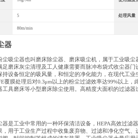
5
处理风量
80m/min
尘器
粉尘吸尘器也叫磨床除尘器、磨床吸尘机，属于工业吸尘
满足磨床灰尘清理及工人健康需要而脉冲布袋式收尘器门
保持设备恒定的吸风量，和恒定的净化能力，在现代工业
FE覆膜处理后对0.3μm以上的粉尘过滤效率达99%以
器工具磨床等小型磨床除尘使用。高精度大面积的过滤器过
器是工业中常用的一种环保清洁设备，HEPA高效过滤器 (可
果，用于工业生产过程中收集废弃物、过滤和净化空气、