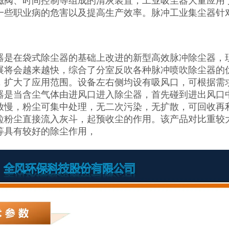
磁阀、时间控制等组成的清灰装置，工业吸尘器大量应用
一些职业病的危害以及提高生产效率。脉冲工业集尘器针
器是在袋式除尘器的基础上改进的新型高效脉冲除尘器，
展将会越来越快，综合了分室反吹各种脉冲喷吹除尘器的
，扩大了应用范围。设备左右侧均设有吸风口，可根据需
器是当含尘气体由进风口进入除尘器，首先碰到进出风口
放慢，粉尘可集中处理，无二次污染，无扩散，可回收再
粒粉尘直接流入灰斗，起预收尘的作用。该产品对比重较
等具有较好的除尘作用，