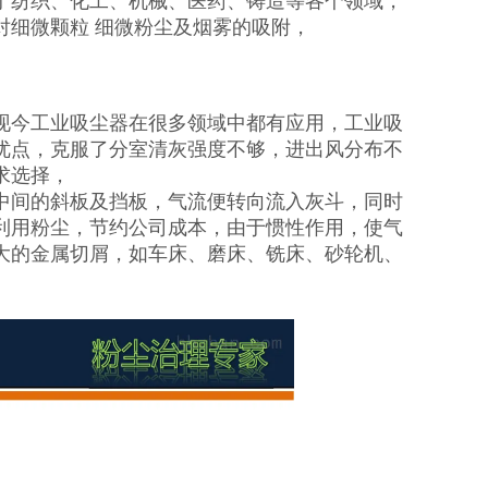
于纺织、化工、机械、医药、铸造等各个领域，
对细微颗粒 细微粉尘及烟雾的吸附，
现今工业吸尘器在很多领域中都有应用，工业吸
优点，克服了分室清灰强度不够，进出风分布不
求选择，
中间的斜板及挡板，气流便转向流入灰斗，同时
利用粉尘，节约公司成本，由于惯性作用，使气
大的金属切屑，如车床、磨床、铣床、砂轮机、