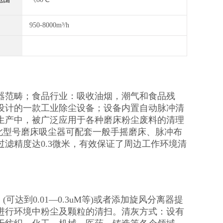
950-8000m³/h
器范畴；食品行业：吸收油烟，潮气和食品残
设计的一款工业除尘设备；设备内置自动脉冲清
生产中，被广泛应用于各种磨床粉尘废料的清理
上，此型号磨床吸尘器可配套一般手摇磨床、脉冲布
滤精度达0.3微米，有效保证了周边工作环境清
达到0.01—0.3uM等)或者添加旋风分离器提
进行环境中粉尘及颗粒的清扫。清灰方式：设有