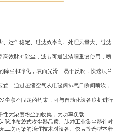
少、运作稳定、过滤效率高、处理风量大、过滤
型高效脉冲除尘，滤芯可通过清理重复使用，喷
间的除尘和净化，表面光滑，易于反吹，快速法兰
装置，通过压缩空气从电磁阀排气口瞬间喷吹，
受发尘点不固定的约束，可与自动化设备联机进行
干性大浓度粉尘的收集，大功率负载
只为脉冲布袋式收尘器品质、脉冲工业集尘器针对
、无二次污染的治理技术对设备、仪表等选型本着