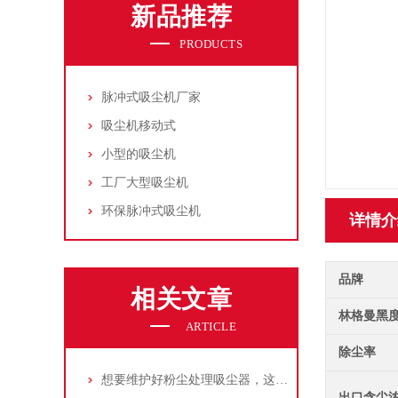
新品推荐
PRODUCTS
脉冲式吸尘机厂家
吸尘机移动式
小型的吸尘机
工厂大型吸尘机
环保脉冲式吸尘机
详情介
品牌
相关文章
林格曼黑
ARTICLE
除尘率
想要维护好粉尘处理吸尘器，这几个措施真的很重要！
出口含尘