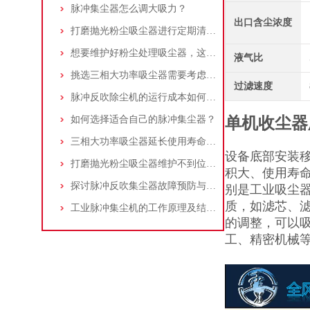
脉冲集尘器怎么调大吸力？
出口含尘浓度
打磨抛光粉尘吸尘器进行定期清理的重要性
想要维护好粉尘处理吸尘器，这几个措施真的很重要！
液气比
挑选三相大功率吸尘器需要考虑哪些问题？
过滤速度
脉冲反吹除尘机的运行成本如何控制和优化？
如何选择适合自己的脉冲集尘器？
单机收尘器
三相大功率吸尘器延长使用寿命的建议
设备底部安装移
打磨抛光粉尘吸尘器维护不到位，那是你没有注意这些而已！
积大、使用寿
探讨脉冲反吹集尘器故障预防与维护要点
别是工业吸尘
质，如滤芯、滤
工业脉冲集尘机的工作原理及结构特点说明
的调整，可以吸
工、精密机械