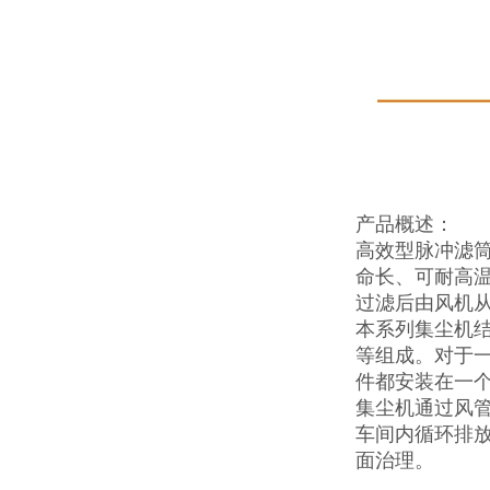
产品概述：
高效型脉冲滤
命长、可耐高
过滤后由风机
本系列集尘机
等组成。对于
件都安装在一
集尘机通过风
车间内循环排
面治理。