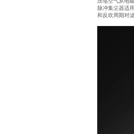
压缩空气从电
脉冲集尘器适
和反吹周期对