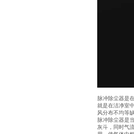
脉冲除尘器是
就是在洁净室
风分布不均等
脉冲除尘器是
灰斗，同时气